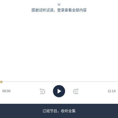
感谢试听试读，登录查看全部内容
00:00
11:14
订阅节目，收听全集