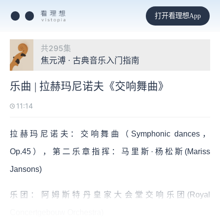
打开看理想App
共295集
焦元溥 · 古典音乐入门指南
乐曲 | 拉赫玛尼诺夫《交响舞曲》
11:14
拉赫玛尼诺夫：交响舞曲（Symphonic dances，
Op.45），第二乐章指挥：马里斯·杨松斯(Mariss
Jansons)
乐团：阿姆斯特丹皇家大会堂交响乐团(Royal
Concertgebouw Orchestra)