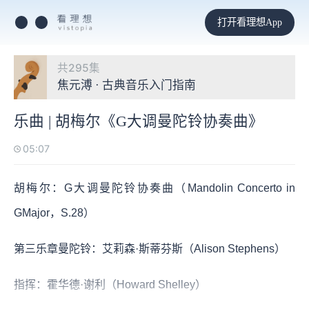
打开看理想App
共295集
焦元溥 · 古典音乐入门指南
乐曲 | 胡梅尔《G大调曼陀铃协奏曲》
05:07
胡梅尔：G大调曼陀铃协奏曲（Mandolin Concerto in
GMajor，S.28）
第三乐章曼陀铃：艾莉森·斯蒂芬斯（Alison Stephens）
指挥：霍华德·谢利（Howard Shelley）