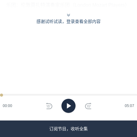
乐团：伦敦莫扎特演奏家乐团（London Mozart Players）
感谢试听试读，登录查看全部内容
00:00
05:07
订阅节目，收听全集