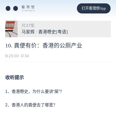
打开看理想App
共37集
马家辉 · 香港嘢史[粤语]
10. 粪便有价：香港的公厕产业
25:00
34
收听提示
1、香港嘢史，为什么要讲“屎”？
2、香港人的粪便去了哪里？