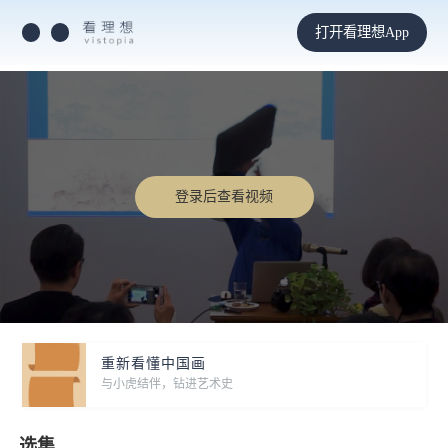
打开看理想App
登录后查看视频
重新看懂中国画
与小虎结伴，钻进艺术史
选集