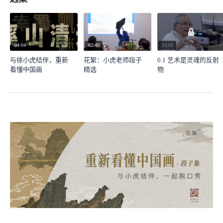
04:04
02:49
13:01
与徐小虎结伴，重新
花絮：小虎老师段子
0.1 艺术是灵魂的反射
看懂中国画
精选
物