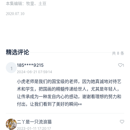
本集编辑：牧童、土豆
2020.07.10
精选评论
共 8 条
185****9215
1
1
2024-06-21 07:59:14
小虎老师是我们的国宝级的老师，因为她真诚地对待艺
术和学生，把国画的精髓传递给世人，尤其是年轻人，
让传承成为一种发自内心的感动，谢谢看理想的努力和
付出，让我们看到了美好的瞬间👀
二丫是一只流浪猫
2023-01-11 17:20:17