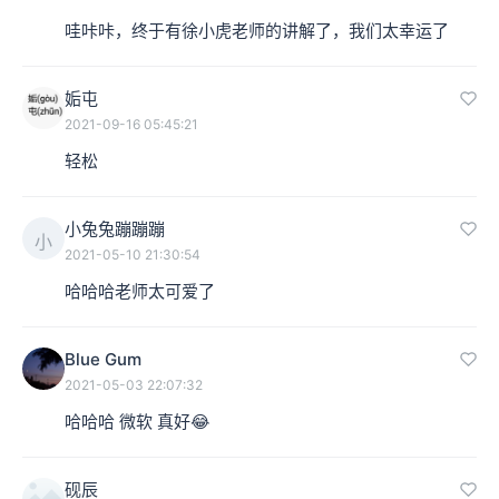
哇咔咔，终于有徐小虎老师的讲解了，我们太幸运了
姤屯
2021-09-16 05:45:21
轻松
小兔兔蹦蹦蹦
小
2021-05-10 21:30:54
哈哈哈老师太可爱了
Blue Gum
2021-05-03 22:07:32
哈哈哈 微软 真好😂
砚辰