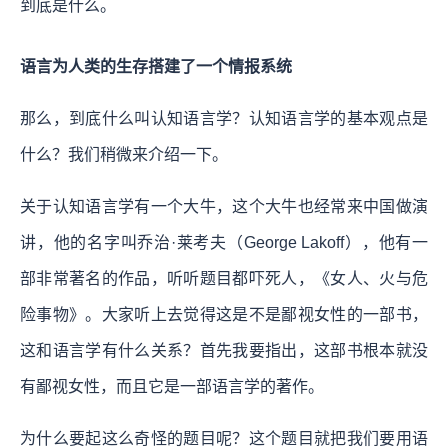
到底是什么。
语言为人类的生存搭建了一个情报系统
那么，到底什么叫认知语言学？认知语言学的基本观点是
什么？我们稍微来介绍一下。
关于认知语言学有一个大牛，这个大牛也经常来中国做演
讲，他的名字叫乔治·莱考夫（George Lakoff），他有一
部非常著名的作品，听听题目都吓死人，《女人、火与危
险事物》。大家听上去觉得这是不是鄙视女性的一部书，
这和语言学有什么关系？首先我要指出，这部书根本就没
有鄙视女性，而且它是一部语言学的著作。
为什么要起这么奇怪的题目呢？这个题目就把我们要用语