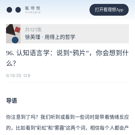
打开看理想App
共121集
徐英瑾 · 用得上的哲学
96. 认知语言学：说到“鸦片”，你会想到什
么？
19:35
6
导语
你注意到了吗？我们听到或看到一些词时是带着情绪反应
的，比如看到“彩虹”和“雾霾”这两个词，相信每个人都会产