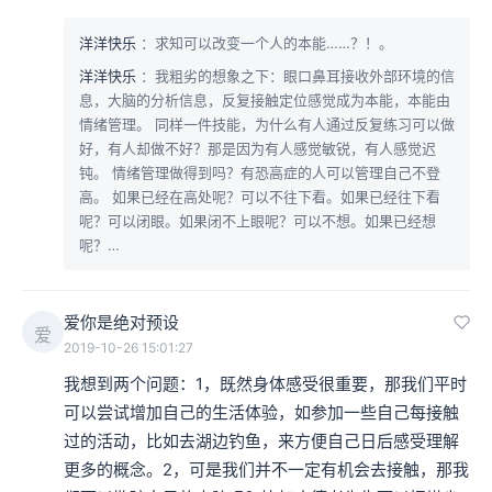
洋洋快乐
：求知可以改变一个人的本能……？！。
洋洋快乐
：我粗劣的想象之下：眼口鼻耳接收外部环境的信
息，大脑的分析信息，反复接触定位感觉成为本能，本能由
情绪管理。 同样一件技能，为什么有人通过反复练习可以做
好，有人却做不好？那是因为有人感觉敏锐，有人感觉迟
钝。 情绪管理做得到吗？有恐高症的人可以管理自己不登
高。 如果已经在高处呢？可以不往下看。如果已经往下看
呢？可以闭眼。如果闭不上眼呢？可以不想。如果已经想
呢？…
爱你是绝对预设
爱
2019-10-26 15:01:27
我想到两个问题：1，既然身体感受很重要，那我们平时
可以尝试增加自己的生活体验，如参加一些自己每接触
过的活动，比如去湖边钓鱼，来方便自己日后感受理解
更多的概念。2，可是我们并不一定有机会去接触，那我