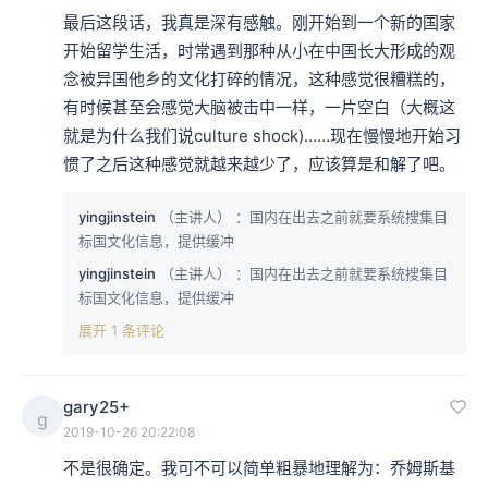
最后这段话，我真是深有感触。刚开始到一个新的国家
开始留学生活，时常遇到那种从小在中国长大形成的观
念被异国他乡的文化打碎的情况，这种感觉很糟糕的，
有时候甚至会感觉大脑被击中一样，一片空白（大概这
就是为什么我们说culture shock)……现在慢慢地开始习
惯了之后这种感觉就越来越少了，应该算是和解了吧。
yingjinstein
（主讲人）
：国内在出去之前就要系统搜集目
标国文化信息，提供缓冲
yingjinstein
（主讲人）
：国内在出去之前就要系统搜集目
标国文化信息，提供缓冲
展开 1 条评论
gary25+
g
2019-10-26 20:22:08
不是很确定。我可不可以简单粗暴地理解为：乔姆斯基