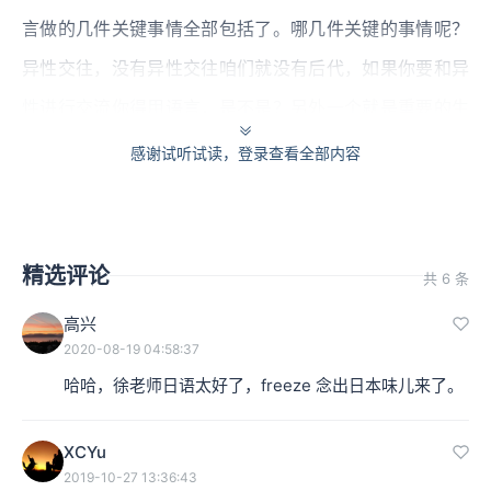
言做的几件关键事情全部包括了。哪几件关键的事情呢？
异性交往，没有异性交往咱们就没有后代，如果你要和异
性进行交流你得用语言，是不是？另外一个就是重要的生
产技术，生火就是原始人最重要的生产技术之一，你要把
感谢试听试读，登录查看全部内容
生产技术传播出去，你需要语言。还有“危险事物”，你要
协同你的部族里的成员共同对抗危险，你也得用语言。不
过这本书的题目有点小小的男性中心主义，如果是女性的
精选评论
共 6 条
语言学家来写，可能就是“男人、火与危险事物”。
高兴
2020-08-19 04:58:37
本集编辑：sy、朵夫
哈哈，徐老师日语太好了，freeze 念出日本味儿来了。
XCYu
2019-10-27 13:36:43