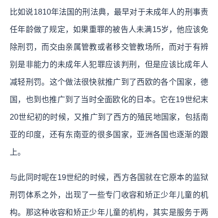
比如说1810年法国的刑法典，最早对于未成年人的刑事责
任年龄做了规定，如果重罪的被告人未满15岁，他应该免
除刑罚，而交由亲属管教或者移交管教场所，而对于有辨
别是非能力的未成年人犯罪应该判刑，但是应该比成年人
减轻刑罚。这个做法很快就推广到了西欧的各个国家，德
国，也到也推广到了当时全面欧化的日本。它在19世纪末
20世纪初的时候，又推广到了西方的殖民地国家，包括南
亚的印度，还有东南亚的很多国家，亚洲各国也逐渐的跟
上。
与此同时呢在19世纪的时候，西方各国就在它原本的监狱
刑罚体系之外，出现了一些专门收容和矫正少年儿童的机
构。那这种收容和矫正少年儿童的机构，其实是服务于两