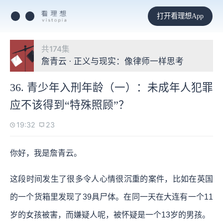
打开看理想App
共174集
詹青云 · 正义与现实：像律师一样思考
36. 青少年入刑年龄（一）：未成年人犯罪
应不该得到“特殊照顾”？
19:32
23
你好，我是詹青云。
这段时间发生了很多令人心情很沉重的案件，比如在英国
的一个货箱里发现了39具尸体。在同一天在大连有一个11
岁的女孩被害，而嫌疑人呢，被怀疑是一个13岁的男孩。