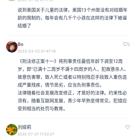
说到美国关于儿童的法律，美国13个州是没有对结婚年
龄的限制的，每年会有几千个小孩在这样的法律下被逼
结婚了
Bo
2
2023-03-02 07:47:18
《刑法修正案十一》将刑事责任最低年龄下调至12周
岁，即“已满十二周岁不满十四周岁的人，犯故意杀人、
故意伤害罪，致人死亡或者以特别残忍手段致人重伤造
成严重残疾，情节恶劣，应当负刑事责任。

法律随着社会发展改变修正，才是好的法律。约束性必
须有，随着互联网发展，青少年早熟变得常见，犯错应
受到相当的处罚与教育。
刘娅莉
2025-07-01 11:02:37