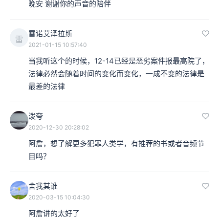
晚安 谢谢你的声音的陪伴
雷诺艾泽拉斯
雷
2021-01-15 10:57:40
当我听这个的时候，12-14已经是恶劣案件报最高院了，
法律必然会随着时间的变化而变化，一成不变的法律是
最差的法律
泼夸
2020-12-30 20:28:02
阿詹，想了解更多犯罪人类学，有推荐的书或者音频节
目吗？
舍我其谁
2020-03-15 10:04:30
阿詹讲的太好了