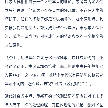
比较大概相相当于一个人性本善的理论，或者是否定人性
本恶的理论。他认为不存在天生的坏儿童、不存在天生的
坏孩子，任何的坏孩子都是可以挽救的。这个原则呢，其
实被我们沿用至今，都是成为整个少年法，未成年人保护
法，或者刑法当中针对未成年人的特别条款的一个整个的
立法原则。
《查士丁尼法典》制定于公元534年，它非常现代的，还
强调了对于儿童应该加强管教，而且将刑事责任年龄规定
为男14岁，女12岁。呵，就那个年代就有男孩和女孩发育
年龄不同的，怎么说，歧视？还是（区别对待？）。
近代社会当中呢，重新开始讨论刑法是不是应该对于未成
年人有不一样的处理的呢，真正的理论的兴起，要到19世