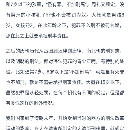
和7岁以下的孩童，“虽有罪，不加刑焉”。周礼又规定，没
有换牙的小孩犯了罪也不会被罚为奴。大概就是男孩8
岁，女孩7岁，在此年龄之下，犯罪不入刑不被罚为奴，
那在此之上就要承担刑事责任。
之后的历朝历代从战国到汉律到唐律，南北朝的刑罚志，
以及明朝的刑法，都对违法犯罪的青少年呢，有特别的处
理。比如通常7岁、8岁以下是“不加刑焉”，就是虽有死罪
也不加刑，就是不需要承担刑事责任。大概在15岁以下，
虽然犯罪是从轻处罚，在每个朝代有不同的规定，但是都
有类似这样的例外情况。
我们国家到了清朝末年，开始受到当时的西方的刑法改革
运动的影响，在大在清末所制定的大清新刑律里，就规定