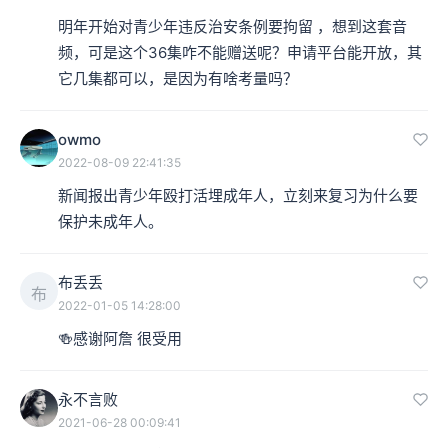
明年开始对青少年违反治安条例要拘留 ，想到这套音
频，可是这个36集咋不能赠送呢？申请平台能开放，其
它几集都可以，是因为有啥考量吗？
owmo
2022-08-09 22:41:35
新闻报出青少年殴打活埋成年人，立刻来复习为什么要
保护未成年人。
布丢丢
布
2022-01-05 14:28:00
🍻感谢阿詹 很受用
永不言败
2021-06-28 00:09:41