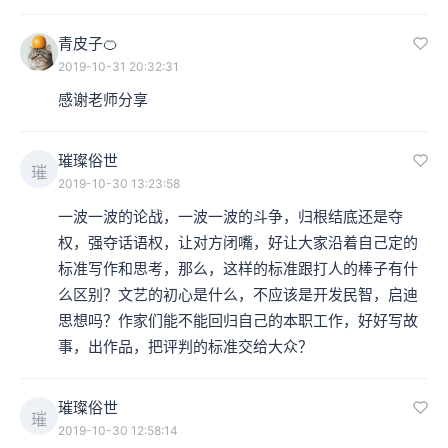
青皮子🍊
2019-10-31 20:32:31
感谢老师分享
璀璨俗世
璀
2019-10-30 13:23:58
一波一波的论战，一波一波的斗争，归根结底还是夺
权，强夺话语权，让对方闭嘴，好让大家沿着自己定的
标准写作和思考，那么，这样的标准跟打人的棒子有什
么区别？文艺的初心是什么，不应该是开发民智，启迪
思想吗？作家们能不能回归自己的本职工作，好好写故
事，出作品，把评判的标准交给大众？
璀璨俗世
璀
2019-10-30 12:58:14