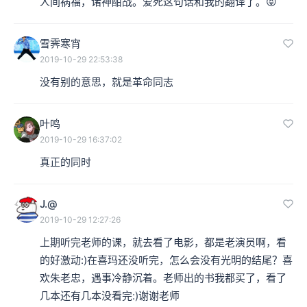
人间祸福，诸神酣战。爱死这句话和我的翻译了。😝
雪霁寒宵
2019-10-29 22:53:38
没有别的意思，就是革命同志
叶鸣
2019-10-29 16:37:02
真正的同时
J.@
2019-10-29 12:27:26
上期听完老师的课，就去看了电影，都是老演员啊，看
的好激动:)在喜玛还没听完，怎么会没有光明的结尾？喜
欢朱老忠，遇事冷静沉着。老师出的书我都买了，看了
几本还有几本没看完:)谢谢老师