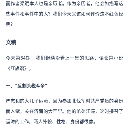
而作者梁斌本人也是亲历者。作为亲历者，他会如描写这
些事件和事件中的人？我们今天又该如何评价这本红色经
典？
文稿
今天第64期，我们继续沿着上一集的思路，读长篇小说
《红旗谱》。
一、“反割头税斗争”
严志和的大儿子运涛，因为参加北伐军时共产党员的身份
而入狱，关在济南的大牢里。他的弟弟江涛，这时接替了
运涛的工作。两人外貌、性格、身份都很像。