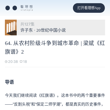
打开看理想App
共127集
许子东 · 20世纪中国小说
64. 从农村阶级斗争到城市革命 | 梁斌《红
旗谱》2
20:38
18
导语
今天我们继续阅读《红旗谱》。这本书中的两个重要事件
——“反割头税”和“保定二师学潮”，都是真实的历史事件，