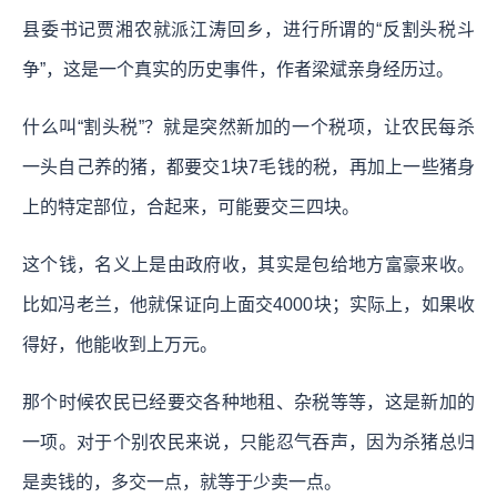
县委书记贾湘农就派江涛回乡，进行所谓的“反割头税斗
争”，这是一个真实的历史事件，作者梁斌亲身经历过。
什么叫“割头税”？就是突然新加的一个税项，让农民每杀
一头自己养的猪，都要交1块7毛钱的税，再加上一些猪身
上的特定部位，合起来，可能要交三四块。
这个钱，名义上是由政府收，其实是包给地方富豪来收。
比如冯老兰，他就保证向上面交4000块；实际上，如果收
得好，他能收到上万元。
那个时候农民已经要交各种地租、杂税等等，这是新加的
一项。对于个别农民来说，只能忍气吞声，因为杀猪总归
是卖钱的，多交一点，就等于少卖一点。