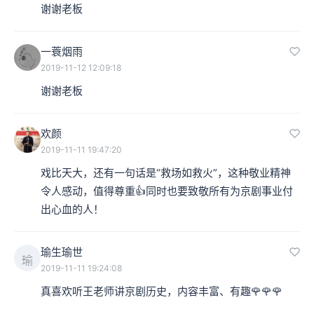
谢谢老板
一蓑烟雨
2019-11-12 12:09:18
谢谢老板
欢颜
2019-11-11 19:47:20
戏比天大，还有一句话是“救场如救火”，这种敬业精神
令人感动，值得尊重👍同时也要致敬所有为京剧事业付
出心血的人！
瑜生瑜世
瑜
2019-11-11 19:24:08
真喜欢听王老师讲京剧历史，内容丰富、有趣🌹🌹🌹