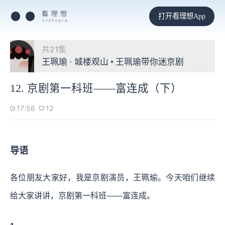
打开看理想App
共21集
王珮瑜 · 城楼观山 • 王珮瑜带你迷京剧
12. 京剧第一科班——富连成（下）
17:56
12
导语
各位朋友大家好，我是京剧演员，王珮瑜。今天咱们继续
给大家讲讲，京剧第一科班——富连成。