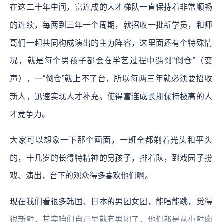
在这二十年中间，富连成的人才梯队一直保持着非常顺畅
的连续，每两到三年一个周期，就招收一批新学员，和师
哥们一起共同构成演出的主力阵容，这里面还有个特殊情
况，就是每个男孩子都会在学艺过程中遇到“倒仓”（变
声），一“倒仓”就上不了台，所以每两三年就必须要招收
新人，迅速实现人才补充。使得富连成长期保持极高的人
才竞争力。
大家可以想象一下那个画面，一班全都剃着光头和平头
的，十几岁的长得特精神的男孩子，排着队，到戏园子扮
戏、演出，台下的观众得多喜欢他们啊。
现在我们看很多韩国、日本的男团女团，能唱能跳，觉得
很新鲜，其实咱们自己早就有男团了，他们都是从小鲜肉