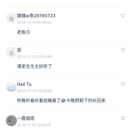
魏魏ai鱼20190723
魏
2019-11-19 00:59:05
老板🙃
棠
棠
2019-11-13 22:10:49
谭老先生太好听了
Gail Tu
2019-11-13 00:59:06
昨晚听着听着就睡着了😂今晚把剩下的补回来
一蓑烟雨
2019-11-12 12:09:19