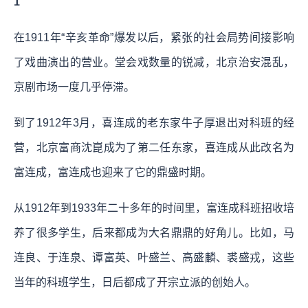
1
在1911年“辛亥革命”爆发以后，紧张的社会局势间接影响
了戏曲演出的营业。堂会戏数量的锐减，北京治安混乱，
京剧市场一度几乎停滞。
到了1912年3月，喜连成的老东家牛子厚退出对科班的经
营，北京富商沈崑成为了第二任东家，喜连成从此改名为
富连成，富连成也迎来了它的鼎盛时期。
从1912年到1933年二十多年的时间里，富连成科班招收培
养了很多学生，后来都成为大名鼎鼎的好角儿。比如，马
连良、于连泉、谭富英、叶盛兰、高盛麟、裘盛戎，这些
当年的科班学生，日后都成了开宗立派的创始人。