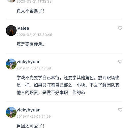
2020-03-21 11:32:33
本集编辑：Ro
真太不容易了！
ivalee
2020-02-21 13:30:46
真是要有传承。
vickyhyuan
2019-11-30 12:47:39
学戏不光要学自己本行，还要学其他角色，放到职场也
是一样。如果只盯着自己那么一小块，不去了解团队其
他人的职责，是做不好本职工作的👍
vickyhyuan
2019-11-29 05:54:59
男团太可爱了！