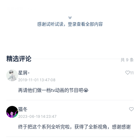
本集编辑：lavie
感谢试听试读，登录查看全部内容
精选评论
共 9 条
星屑-
11
2019-11-01 13:47:08
再请他们做一档tv动画的节目吧😭
猫冬
2023-06-19 14:23:47
终于把这个系列全听完啦，获得了全新视角，感谢感谢