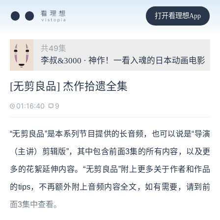
打开看理想App
共49集
李叔&3000 · 神作！一看入魂的日本动画电影
[无剪良品] 杰作拾遗全集
01:16:40
9
“无剪良品”是本系列节目提供的长音频，也可以说是“导演
（主讲）剪辑版”，其中包含前面3集的所有内容，以及更
多的花絮延伸内容。“无剪良品”附上更多关于作者和作品
的tips，不再额外附上音频内容全文，如有需要，请到前
面3集中查看。