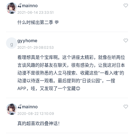
🍒mainno
2021-06-14 23:33:51
什么时候出第二季 💬
gyyhome
g
2021-01-29 08:02:53
看理想真是个宝库啊。这个讲座太精彩，就像在听两位
言谈风趣的好基友在聊天，很有感染力，让我这对日本
动漫不是很熟悉的人立马搜索、收藏这些“一看入魂”的
动漫以待逐一观看。最后提到的“日谈公园”，一搜
APP，哇，又发现了一个宝藏😊
🍒mainno
2020-08-22 12:10:09
真的超喜欢四叠神话！