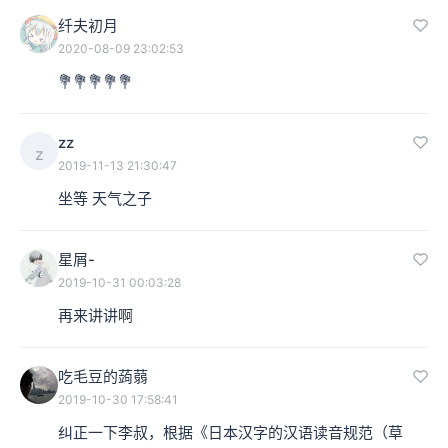
纤夫初月
2020-08-09 23:02:53
💐💐💐💐💐
zz
z
2019-11-13 21:30:47
坐等 天气之子
星屑-
2019-10-31 00:03:28
再来讲讲啊
吃毛豆的蒟蒻
2019-10-30 17:58:41
纠正一下李叔，根据《日本汉字的汉语读音规范（草