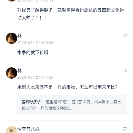
2020-05-12 14:33:19
对经典了解得越多，就越觉得鲁迅胡适的五四新文化运
动太帅了！！！
林
2020-05-12 14:18:54
水争的就下位呀
林
2020-05-12 14:17:55
水跟人本来就不是一样的事物，怎么可以用来类比？
雷暴野孩子
：这里是讲“道”，在“道”面前，根本就不会有水
跟人不是一样的事物这种说法。
悟空与八戒