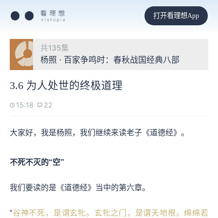
打开看理想App
共135集
杨照 · 百家争鸣时：春秋战国经典八部
3.6 为人处世的终极道理
15:18
22
大家好，我是杨照，我们继续来读老子《道德经》。
不死不灭的“空”
我们要读的是《道德经》当中的第六章。
“
谷神不死，是谓玄牝。玄牝之门，是谓天地根。绵绵若