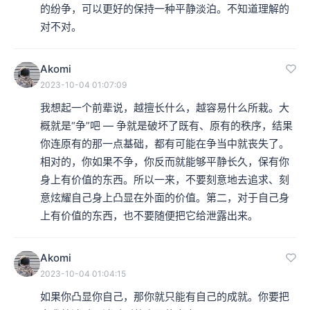
的纷争，可以更好的保持一种平静淡泊。不知道理解的
对不对。
Akomi
2023-10-04 01:07:09
我想起一个前辈说，越擅长什么，越容易什么所栽。大
概就是“争”吧 — 争就是破坏了既有、原有的秩序，结果
你连原有的那一点基础，都有可能在争当中就丧失了。
相对的，你如果不争，你反而就能够平静长久，保有你
身上有价值的东西。所以一来，不要刻意地去追求、刻
意炫耀自己身上凸显在外面的价值。第二，对于自己身
上有价值的东西，也不要随便把它给泄露出来。
Akomi
2023-10-04 01:04:15
如果你凸显你自己，那你就只能有自己的成就。你要把