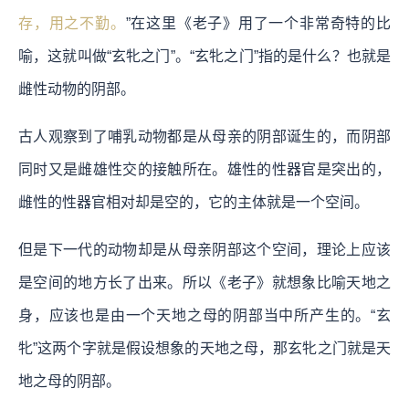
存，用之不勤。
”在这里《老子》用了一个非常奇特的比
喻，这就叫做“玄牝之门”。“玄牝之门”指的是什么？也就是
雌性动物的阴部。
古人观察到了哺乳动物都是从母亲的阴部诞生的，而阴部
同时又是雌雄性交的接触所在。雄性的性器官是突出的，
雌性的性器官相对却是空的，它的主体就是一个空间。
但是下一代的动物却是从母亲阴部这个空间，理论上应该
是空间的地方长了出来。所以《老子》就想象比喻天地之
身，应该也是由一个天地之母的阴部当中所产生的。“玄
牝”这两个字就是假设想象的天地之母，那玄牝之门就是天
地之母的阴部。