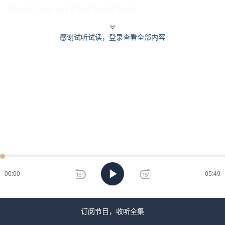
Radio Choir and Ernst Sneff Choir）
感谢试听试读，登录查看全部内容
00:00
05:49
订阅节目，收听全集