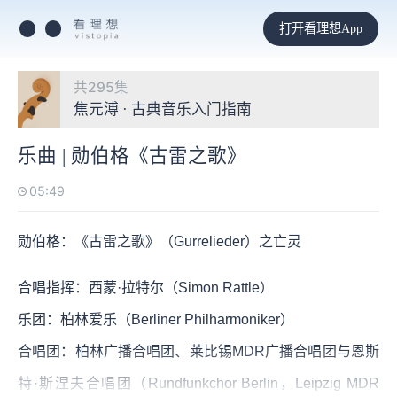
打开看理想App
共295集
焦元溥 · 古典音乐入门指南
乐曲 | 勋伯格《古雷之歌》
05:49
勋伯格：《古雷之歌》（Gurrelieder）之亡灵
合唱指挥：西蒙·拉特尔（Simon Rattle）
乐团：柏林爱乐（Berliner Philharmoniker）
合唱团：柏林广播合唱团、莱比锡MDR广播合唱团与恩斯
特·斯涅夫合唱团（Rundfunkchor Berlin，Leipzig MDR