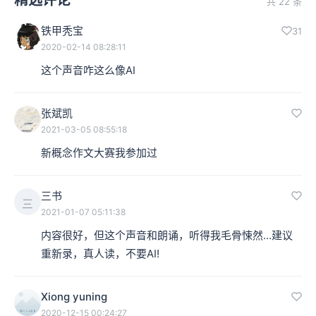
共 22 条
铁甲秃宝
31
2020-02-14 08:28:11
这个声音咋这么像AI
张斌凯
2021-03-05 08:55:18
新概念作文大赛我参加过
三书
三
2021-01-07 05:11:38
内容很好，但这个声音和朗诵，听得我毛骨悚然…建议
重新录，真人读，不要AI!
Xiong yuning
2020-12-15 00:24:27