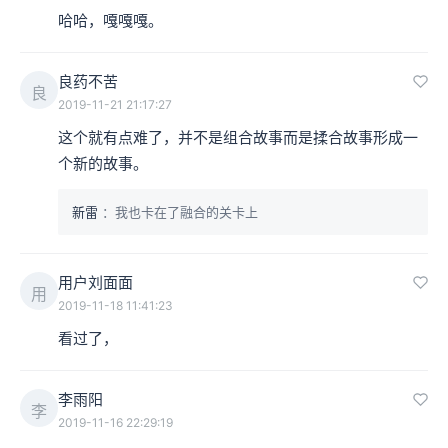
本集编辑：L
哈哈，嘎嘎嘎。
良药不苦
良
2019-11-21 21:17:27
这个就有点难了，并不是组合故事而是揉合故事形成一
新雷
：我也卡在了融合的关卡上
用户刘面面
用
2019-11-18 11:41:23
看过了，
李雨阳
李
2019-11-16 22:29:19