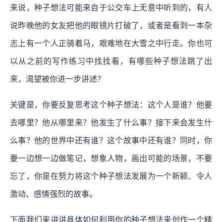
来说，种子想法可能来自于公交车上无意中听到的，有人
说昨晚他的女友把他的眼镜片打破了，或者是看到一本杂
志上有一个人正骑着马，艰难地在大雪之中行走。你也可
以从之前的写作练习中找找看，有哪些种子想法跳了出
来，渴望被你进一步讲述？
关键是，你要反复思考这个种子想法：这个人是谁？他要
去哪里？他从哪里来？他发生了什么事？接下来会发生什
么事？他的世界中还有谁？这个故事中还有谁？同时，你
要一边想一边做笔记，想象人物，画出可能的场景，不要
忘了，你是在努力将这个种子想法发展为一个新颖、令人
激动、感情强烈的故事。
下面我们来讲讲具体如何利用你的种子想法来创作一个精