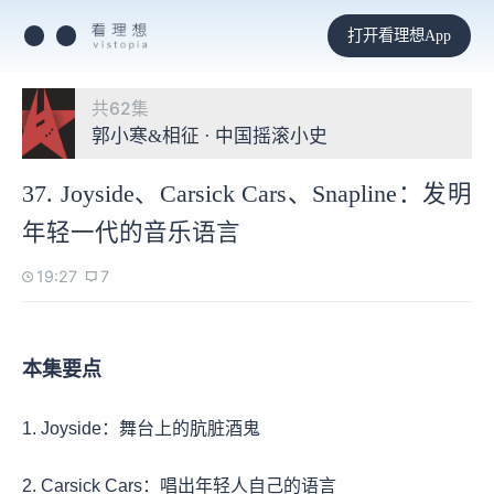
打开看理想App
共62集
郭小寒&相征 · 中国摇滚小史
37. Joyside、Carsick Cars、Snapline：发明
年轻一代的音乐语言
19:27
7
本集要点
1. Joyside：舞台上的肮脏酒鬼
2. Carsick Cars：唱出年轻人自己的语言