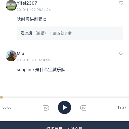
Yifei2307
2019-11-22 08:14:24
啥时候讲刺猬lol
看理想
（编辑）
：周五就是啦
Miu
2019-11-20 14:36:32
snapline 是什么宝藏乐队
00:00
19:27
订阅节目，收听全集