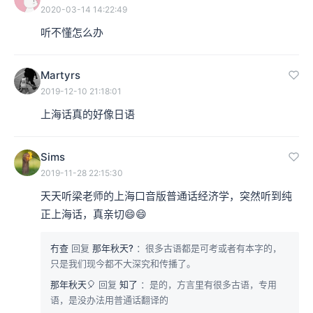
2020-03-14 14:22:49
听不懂怎么办
Martyrs
2019-12-10 21:18:01
上海话真的好像日语
Sims
2019-11-28 22:15:30
天天听梁老师的上海口音版普通话经济学，突然听到纯
正上海话，真亲切😄😄
冇查
回复
那年秋天?
：很多古语都是可考或者有本字的，
只是我们现今都不大深究和传播了。
那年秋天🎈
回复
知了
：是的，方言里有很多古语，专用
语，是没办法用普通话翻译的