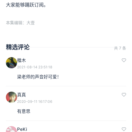
大家能够踊跃订阅。
本集编辑：大壹
精选评论
共 7 条
檵木
2021-08-14 23:51:18
梁老师的声音好可爱！
真真
2020-09-11 16:17:06
有意思
PeKi