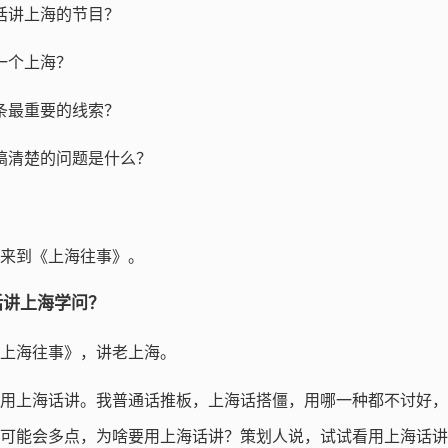
话讲上海的节目？
一个上海？
条最重要的线索？
搞清楚的问题是什么？
来到《上海往事》。
话讲上海学问？
上海往事》，讲老上海。
用上海话讲。我普通话推板，上海话搭僵，用哪一种都不讨好，
可能会多点，为啥要用上海话讲？策划人说，试试看用上海话讲