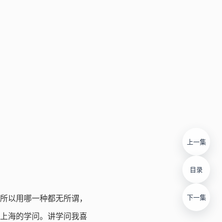
上一集
目录
下一集
所以用哪一种都无所谓，
上海的学问。讲学问我喜