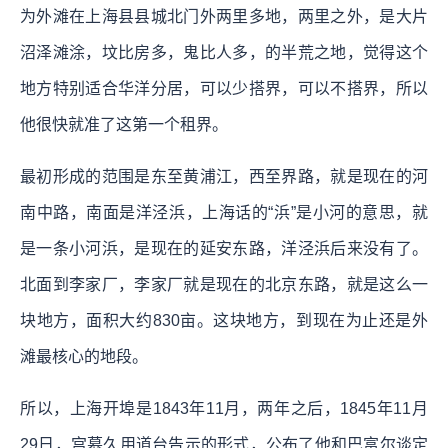
为外滩在上海县县城北门外两里多地，两里之外，是大片
沼泽滩涂，坟比房多，鬼比人多，的半荒之地，觉得这个
地方特别适合华洋分居，可以少搭界，可以不搭界，所以
他很快就准了这第一个租界。
最初形成的范围是东至黄浦江，西至界路，就是现在的河
南中路，南面是洋泾浜，上海话的“浜”是小河的意思，就
是一条小河浜，是现在的延安东路，洋泾浜后来没有了。
北面到李家厂，李家厂就是现在的北京东路，就是这么一
块地方，面积大约830亩。这块地方，到现在为止还是外
滩最核心的地段。
所以，上海开埠是1843年11月，两年之后，1845年11月
29日，宫慕久用道台告示的形式，公布了他和巴富尔谈定