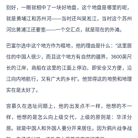
别好，一眼就相中了一块好地盘，这个地盘是哪里的呢，
就是黄埔江和苏州河——当时还叫吴淞江，当时这个苏州
河比黄浦江还要宽——一个交汇点，就是现在的外滩。
巴富尔选中这个地方作为租地，他的理由是什么：“这里居
住的中国人很少，而且这个地方有自然的疆界，3600英尺
长的江岸，商船在这里的江面上停泊，即安全又方便，沿
江向内地航行，又有广大的乡村”。他觉得这的地势和地理
实在是太好了。
宫慕久在选址问题上，他的出发点不一样，他想的不一
样，他想的是怎么向上级交代，上级的原则是：华洋分
居。就是中国人和外国人要分开来居住。因为鸦片战争战