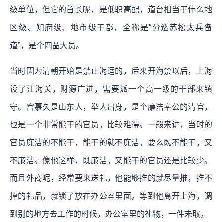
级单位，但它的首长呢，是低职高配，道台相当于什么地
区级、知府级、地市级干部，全称是“分巡苏松太兵备
道”，是个四品大员。
当时因为清朝开始是禁止海运的，后来开海禁以后，上海
设了江海关，财源广进，需要派一个高一级的干部来镇
守。宫慕久是山东人，举人出身，是个廉洁奉公的清官，
也是一个非常能干的官员，比较难得。一般来讲，当时的
官员廉洁的不能干，能干的就不廉洁，要么既不能干，又
不廉洁。像他这样，既廉洁，又能干的官员还是比较少。
而且外商呢，经常要来送礼，他能够推的就尽量推，推不
掉的礼品，就锁了放在办公室里面。等到他离开上海，调
到别的地方去工作的时候，办公室里的礼物，一件未取。