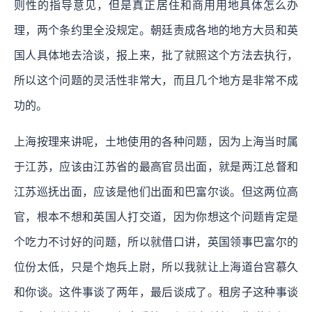
则性的指导意见，但是真正居住和商用用地具体怎么办
理，两个条约里全没规定。朝廷责成各地的地方大员和英
国人具体地去洽谈，报上来，批了就照这个方法去执行，
所以这个问题的灵活性非常大，而且几个地方是非常不成
功的。
上海按理来讲呢，土地使用的各种问题，因为上海当时属
于江苏，应该由江苏省的最高官员出面，就是两江总督和
江苏巡抚出面，应该是他们出面和巴富尔谈。但这两位高
官，根本不想和英国人打交道，因为你想这个问题肯定是
个吃力不讨好的问题，所以就借口讲，英国领事巴富尔的
位份太低，只是个炮兵上尉，所以我就让上海道台宫慕久
和你谈。这件事谈了两年，最后谈成了。租房子这种事谈