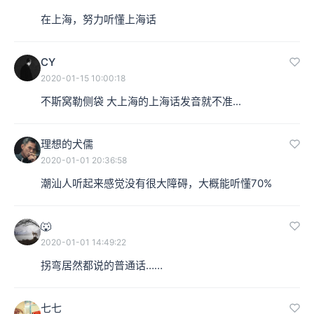
在上海，努力听懂上海话
CY
2020-01-15 10:00:18
不斯窝勒侧袋 大上海的上海话发音就不准...
理想的犬儒
2020-01-01 20:36:58
潮汕人听起来感觉没有很大障碍，大概能听懂70%
🐺
2020-01-01 14:49:22
拐弯居然都说的普通话……
七七