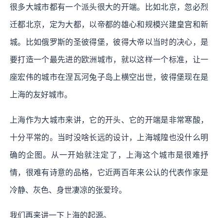
很多大城市都有一个派头很大的开端。比如北京，忽必烈
迁都北京，定为大都，以帝都的雄心和规模兴建皇宫和新
城。比如俄罗斯的圣彼得堡，彼得大帝以当时的决心，是
要打造一个最先进的欧洲城市，就以这样一个标准，让一
座宏伟的城市在涅瓦河兔子岛上横空出世，彼得堡现在是
上海的友好城市。
上海作为大城市来讲，它的开头、它的开端是非常寒酸，
十分平常的。当时没啥长远的设计，上海城隍也没什么明
确的企图。从一开始就注定了，上海这个城市是很难抒
情，很难有诗意的品格，它近两百年来公认的代表作家是
冷静、灰色、身世凄凉的张爱玲。
我们再来讲一下上海的起源。