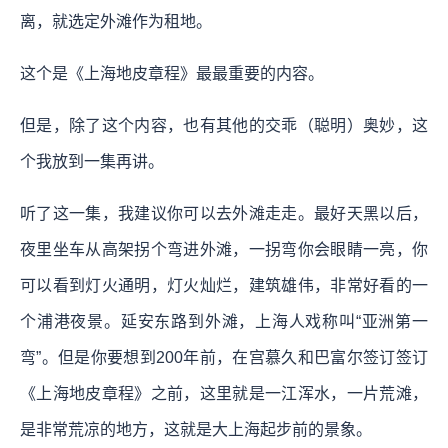
离，就选定外滩作为租地。
这个是《上海地皮章程》最最重要的内容。
但是，除了这个内容，也有其他的交乖（聪明）奥妙，这
个我放到一集再讲。
听了这一集，我建议你可以去外滩走走。最好天黑以后，
夜里坐车从高架拐个弯进外滩，一拐弯你会眼睛一亮，你
可以看到灯火通明，灯火灿烂，建筑雄伟，非常好看的一
个浦港夜景。延安东路到外滩，上海人戏称叫“亚洲第一
弯”。但是你要想到200年前，在宫慕久和巴富尔签订签订
《上海地皮章程》之前，这里就是一江浑水，一片荒滩，
是非常荒凉的地方，这就是大上海起步前的景象。