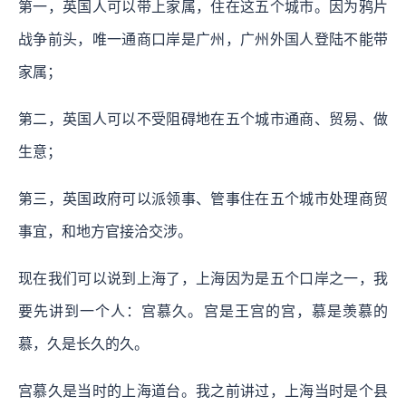
第一，英国人可以带上家属，住在这五个城市。因为鸦片
战争前头，唯一通商口岸是广州，广州外国人登陆不能带
家属；
第二，英国人可以不受阻碍地在五个城市通商、贸易、做
生意；
第三，英国政府可以派领事、管事住在五个城市处理商贸
事宜，和地方官接洽交涉。
现在我们可以说到上海了，上海因为是五个口岸之一，我
要先讲到一个人：宫慕久。宫是王宫的宫，慕是羡慕的
慕，久是长久的久。
宫慕久是当时的上海道台。我之前讲过，上海当时是个县