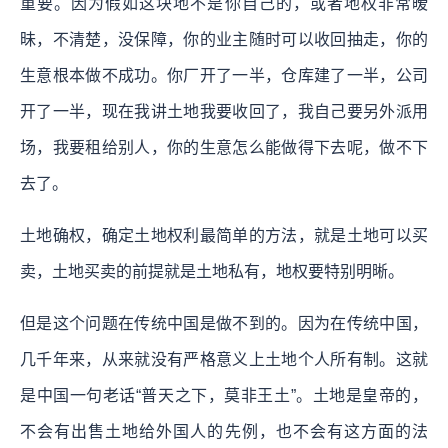
重要。因为假如这块地不是你自己的，或者地权非常暧
昧，不清楚，没保障，你的业主随时可以收回抽走，你的
生意根本做不成功。你厂开了一半，仓库建了一半，公司
开了一半，现在我讲土地我要收回了，我自己要另外派用
场，我要租给别人，你的生意怎么能做得下去呢，做不下
去了。
土地确权，确定土地权利最简单的方法，就是土地可以买
卖，土地买卖的前提就是土地私有，地权要特别明晰。
但是这个问题在传统中国是做不到的。因为在传统中国，
几千年来，从来就没有严格意义上土地个人所有制。这就
是中国一句老话“普天之下，莫非王土”。土地是皇帝的，
不会有出售土地给外国人的先例，也不会有这方面的法