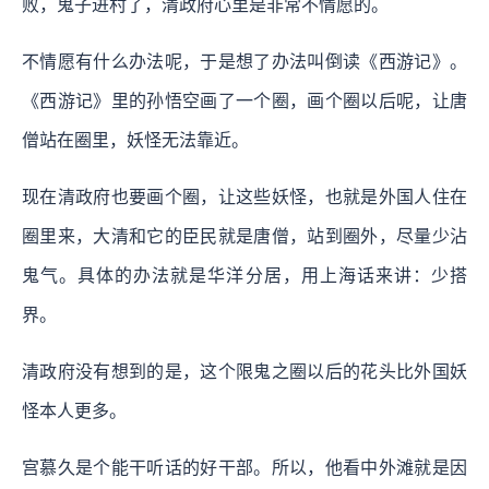
败，鬼子进村了，清政府心里是非常不情愿的。
不情愿有什么办法呢，于是想了办法叫倒读《西游记》。
《西游记》里的孙悟空画了一个圈，画个圈以后呢，让唐
僧站在圈里，妖怪无法靠近。
现在清政府也要画个圈，让这些妖怪，也就是外国人住在
圈里来，大清和它的臣民就是唐僧，站到圈外，尽量少沾
鬼气。具体的办法就是华洋分居，用上海话来讲：少搭
界。
清政府没有想到的是，这个限鬼之圈以后的花头比外国妖
怪本人更多。
宫慕久是个能干听话的好干部。所以，他看中外滩就是因