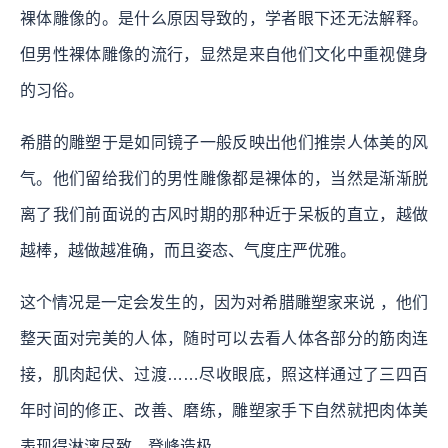
裸体雕像的。是什么原因导致的，学者眼下还无法解释。
但男性裸体雕像的流行，显然是来自他们文化中重视健身
的习俗。
希腊的雕塑于是如同镜子一般反映出他们推崇人体美的风
气。他们留给我们的男性雕像都是裸体的，当然是渐渐脱
离了我们前面说的古风时期的那种近于呆板的直立，越做
越棒，越做越准确，而且姿态、气度庄严优雅。
这个情况是一定会发生的，因为对希腊雕塑家来说 ，他们
整天面对完美的人体，随时可以去看人体各部分的筋肉连
接，肌肉起伏、过渡……尽收眼底，照这样通过了三四百
年时间的修正、改善、磨练，雕塑家手下自然就把肉体美
表现得淋漓尽致，登峰造极。