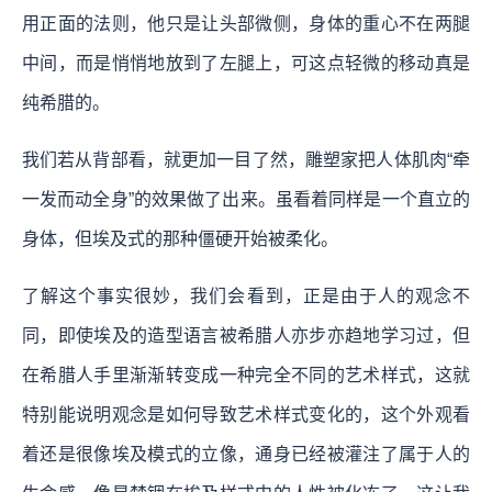
用正面的法则，他只是让头部微侧，身体的重心不在两腿
中间，而是悄悄地放到了左腿上，可这点轻微的移动真是
纯希腊的。
我们若从背部看，就更加一目了然，雕塑家把人体肌肉“牵
一发而动全身”的效果做了出来。虽看着同样是一个直立的
身体，但埃及式的那种僵硬开始被柔化。
了解这个事实很妙，我们会看到，正是由于人的观念不
同，即使埃及的造型语言被希腊人亦步亦趋地学习过，但
在希腊人手里渐渐转变成一种完全不同的艺术样式，这就
特别能说明观念是如何导致艺术样式变化的，这个外观看
着还是很像埃及模式的立像，通身已经被灌注了属于人的