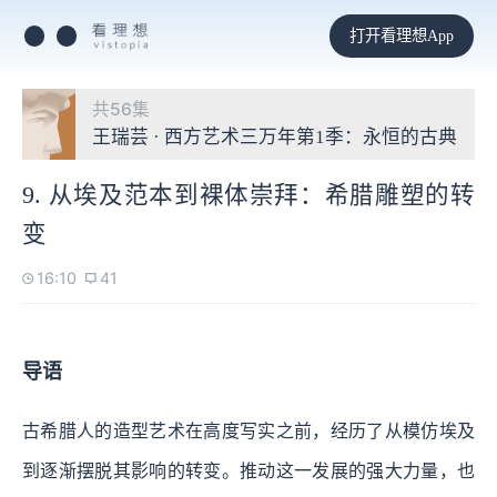
打开看理想App
共56集
王瑞芸 · 西方艺术三万年第1季：永恒的古典
9. 从埃及范本到裸体崇拜：希腊雕塑的转
变
16:10
41
导语
古希腊人的造型艺术在高度写实之前，经历了从模仿埃及
到逐渐摆脱其影响的转变。推动这一发展的强大力量，也