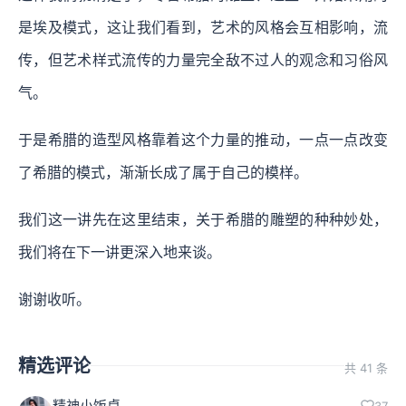
是埃及模式，这让我们看到，艺术的风格会互相影响，流
传，但艺术样式流传的力量完全敌不过人的观念和习俗风
气。
于是希腊的造型风格靠着这个力量的推动，一点一点改变
了希腊的模式，渐渐长成了属于自己的模样。
我们这一讲先在这里结束，关于希腊的雕塑的种种妙处，
我们将在下一讲更深入地来谈。
谢谢收听。
精选评论
共 41 条
精神小饭桌
37