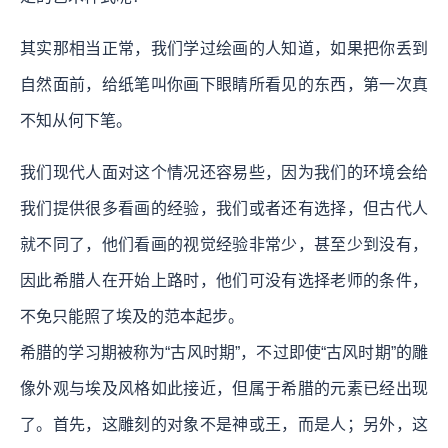
其实那相当正常，我们学过绘画的人知道，如果把你丢到
自然面前，给纸笔叫你画下眼睛所看见的东西，第一次真
不知从何下笔。
我们现代人面对这个情况还容易些，因为我们的环境会给
我们提供很多看画的经验，我们或者还有选择，但古代人
就不同了，他们看画的视觉经验非常少，甚至少到没有，
因此希腊人在开始上路时，他们可没有选择老师的条件，
不免只能照了埃及的范本起步。
希腊的学习期被称为“古风时期”，不过即使“古风时期”的雕
像外观与埃及风格如此接近，但属于希腊的元素已经出现
了。首先，这雕刻的对象不是神或王，而是人；另外，这