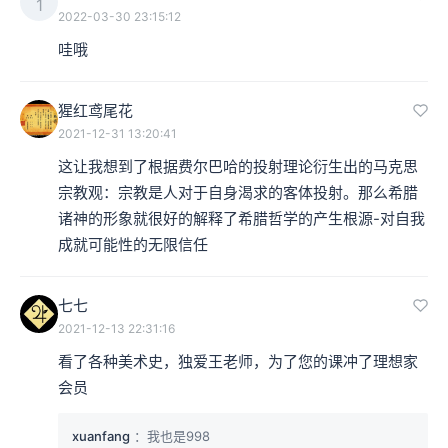
1
2022-03-30 23:15:12
哇哦
猩红鸢尾花
2021-12-31 13:20:41
这让我想到了根据费尔巴哈的投射理论衍生出的马克思
宗教观：宗教是人对于自身渴求的客体投射。那么希腊
诸神的形象就很好的解释了希腊哲学的产生根源-对自我
成就可能性的无限信任
七七
2021-12-13 22:31:16
看了各种美术史，独爱王老师，为了您的课冲了理想家
会员
xuanfang
：我也是998