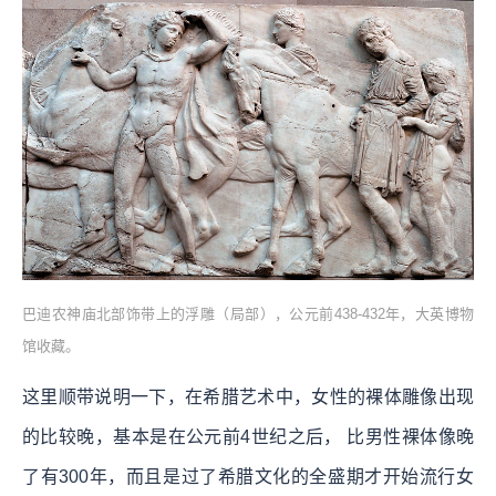
巴迪农神庙北部饰带上的浮雕（局部），公元前438-432年，大英博物
馆收藏。
这里顺带说明一下，在希腊艺术中，女性的裸体雕像出现
的比较晚，基本是在公元前4世纪之后， 比男性裸体像晚
了有300年，而且是过了希腊文化的全盛期才开始流行女