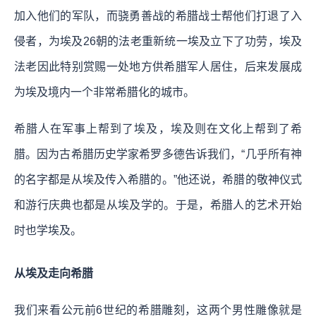
加入他们的军队，而骁勇善战的希腊战士帮他们打退了入
侵者，为埃及26朝的法老重新统一埃及立下了功劳，埃及
法老因此特别赏赐一处地方供希腊军人居住，后来发展成
为埃及境内一个非常希腊化的城市。
希腊人在军事上帮到了埃及，埃及则在文化上帮到了希
腊。因为古希腊历史学家希罗多德告诉我们，“几乎所有神
的名字都是从埃及传入希腊的。”他还说，希腊的敬神仪式
和游行庆典也都是从埃及学的。于是，希腊人的艺术开始
时也学埃及。
从埃及走向希腊
我们来看公元前6世纪的希腊雕刻，这两个男性雕像就是