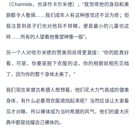
（Charmide，也译作卡尔米德），“我觉得他的身段和美
貌都令人敬佩……我们成年人有这种感觉还不足为奇；但
我注意到孩子们也对他目不转睛，便是最小的儿童也这
样……所有的人望着他像望神像一般”。
另一个人对哈尔米德的赞美则说得更直接：“你的脸真好
看，可是，你要是脱下衣服的话，你的相貌就相形见绌
了，因为你的整个身体太美了。”
我们现在来替古希腊人想想看，他们花大力气练成的健美
身体，有什么必要用衣服遮挡起来呢？当然应该让大家看
见才对嘛，所以裸体成为当时希腊的风气，他们的盛大庆
典中都是炫耀自己裸体的。