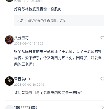
2019-11-29 05:43:10
好奇苏格拉底是否也一身肌肉
小丢
：想知道你的头像是哪，好美
八分音符
2023-09-10 12:19:25
很早从陈丹青的书里就知道了王老师，买了王老师的杜
尚传，爱不释手，今又听西方艺术史，圆满了，好爱温
柔的王老师！
翠西黄00
2023-07-03 10:29:19
请问音频节目与同名图书内容完全一样吗？
186****3805