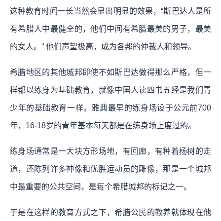
这种教育时间一长当然会显出明显的效果，“斯巴达人是所
有希腊人中最健全的，他们中间有希腊最美的男子，最美
的女人。” 他们声望极高，成为各邦的仲裁人和领导。
希腊地区的其他城邦即使不如斯巴达做得那么严格，但一
样都以练身为基础教育，就像中国人读四书五经是我们青
少年的基础教育一样。雅典最早的练身场设于公元前700
年，16-18岁的青年基本每天都是在练身场上度过的。
练身场通常是一大块方形场地，有回廊，有种着杨树的走
道，还陈列许多神像和优胜运动员的雕像，那是一个城邦
中最重要的公共空间，是每个希腊城邦的标记之一。
于是在这样的教育方式之下，希腊公民的教养就体现在他