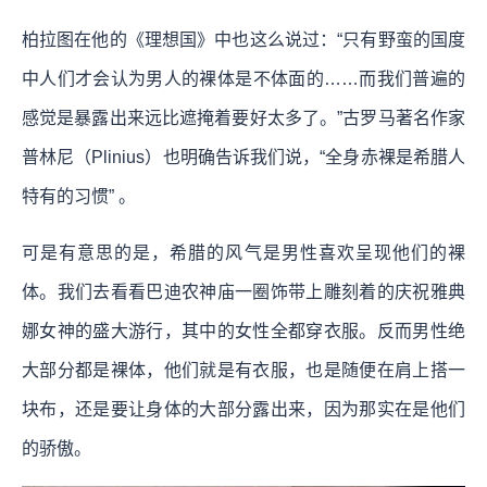
柏拉图在他的《理想国》中也这么说过：“只有野蛮的国度
中人们才会认为男人的裸体是不体面的……而我们普遍的
感觉是暴露出来远比遮掩着要好太多了。”古罗马著名作家
普林尼（Plinius）也明确告诉我们说，“全身赤裸是希腊人
特有的习惯” 。
可是有意思的是，希腊的风气是男性喜欢呈现他们的裸
体。我们去看看巴迪农神庙一圈饰带上雕刻着的庆祝雅典
娜女神的盛大游行，其中的女性全都穿衣服。反而男性绝
大部分都是裸体，他们就是有衣服，也是随便在肩上搭一
块布，还是要让身体的大部分露出来，因为那实在是他们
的骄傲。