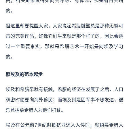
高，石头雕像做得如同会呼吸、有体温，那是有目共睹
的。
但这里却要提醒大家，大家说起希腊雕塑总是那种无懈可
击的完美作品，好像它们生来就是那个样子的，因此会跳
过一个重要事实，那就是希腊艺术一开始是向埃及学习
的。
照埃及的范本起步
埃及和希腊早就有接触，希腊的经济在发展了之后，人口
稠密时便要向海外移民；而埃及则是因军事不够发达，很
乐意招募希腊人为他们打仗。
埃及在公元前7世纪时抵抗亚述人入侵时，就招募希腊人