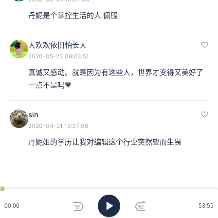
丹妮是个掌控生活的人 佩服
大欢欢依旧怕长大
2020-05-23 09:03:51
真诚又感动。就是因为有这些人，世界才变得又美好了
一点不是吗💗
sin
2020-04-21 19:37:09
丹妮姐的学历让我对编辑这个行业突然望而生畏
00:00
53:55