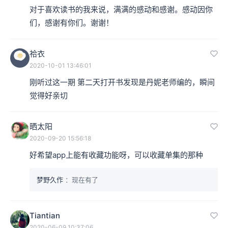
对于喜欢读书的我来说，满满的感动和感谢。感动因你
们，感谢有你们。谢谢！
祫衣
2020-10-01 13:46:01
刚听过这一期 第二天打开书发现是丹妮老师编的，瞬间
觉得好亲切
晒太阳
2020-09-20 15:56:18
好希望app上能有收藏功能呀，可以收藏单集的那种
梦野久作
：现在有了
Tiantian
2020-06-09 10:37:06