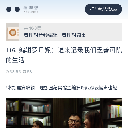
打开看理想App
共463集
看理想音频编辑 · 看理想圆桌
116. 编辑罗丹妮：谁来记录我们乏善可陈
的生活
53:55
68
*本期嘉宾编辑：理想国纪实馆主编罗丹妮@云慢声也轻