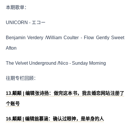
本期歌单：
UNICORN - エコー
Benjamin Verdery /William Coulter - Flow Gently Sweet
Afton
The Velvet Underground /Nico - Sunday Morning
往期专栏回顾：
13.颠颠 | 编辑张诗扬：做完这本书，我去婚恋网站注册了
个账号
16.颠颠 | 编辑翁慕涵：确认过眼神，是单身的人