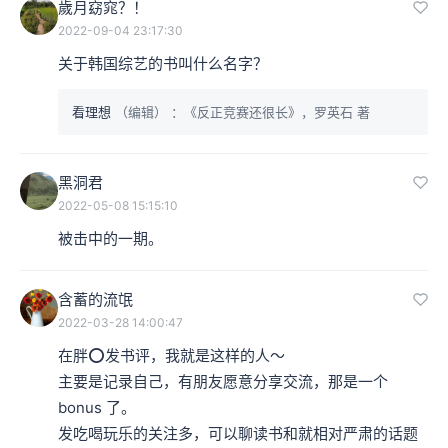
歲月窈窕？！
2022-09-04 23:17:30
关于韩国综艺的书叫什么名字？
看理想
（编辑）
：《反正竞赛还很长》，罗英石 著
黑洞君
2022-05-08 15:15:10
被击中的一期。
含蓄的流氓
2022-03-28 14:00:47
在胖⭕️发书评，我就是这样的人～

主要是记录自己，有朋友愿意分享交流，那是一个 
bonus 了。

发吃喝玩乐的关注多，可以聊读书和就相对严肃的话题