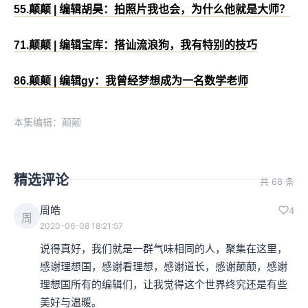
55.颠颠 | 编辑胡昊：拍照片我也会，为什么他就是大师？
71.颠颠 | 编辑宝库：搭讪流浪狗，我有特别的技巧
86.颠颠 | 编辑gy：我曾经梦想成为一名数学老师
本集编辑：颠颠
精选评论
共 68 条
周皓
4
周
2020-06-08 18:21:57
说得真好，我们就是一群气味相同的人，聚集在这里，
感谢理想国，感谢看理想，感谢道长，感谢颠颠，感谢
理想国所有的编辑们，让我觉得这个世界终究还是有些
美好与温暖。