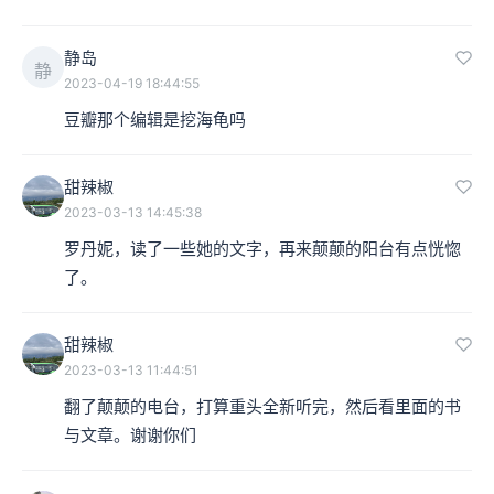
静岛
静
2023-04-19 18:44:55
豆瓣那个编辑是挖海龟吗
甜辣椒
2023-03-13 14:45:38
罗丹妮，读了一些她的文字，再来颠颠的阳台有点恍惚
了。
甜辣椒
2023-03-13 11:44:51
翻了颠颠的电台，打算重头全新听完，然后看里面的书
与文章。谢谢你们