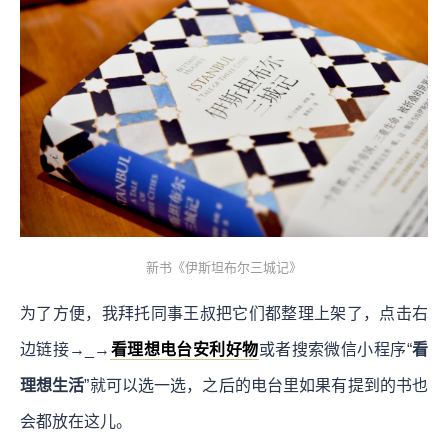
新书《伊斯坦布尔三城记》
为了方便，我拜托同事王叔把它们都整理上架了，点击右
边链接→_→
看理想电台安利好物
或者搜索微信小程序“
看
理想生活
”就可以选一选，之后的电台里如果有提到的书也
会都放在这儿。