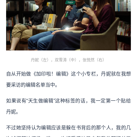
丹妮（左），双雪涛（中），张悦然（右）
自从开始做《加印啦！编辑》这个小专栏，丹妮就在我想
要采访的编辑名单当中。
如果说有“天生做编辑”这种标签的话，我一定第一个贴给
丹妮。
不过她坚持认为编辑应该是躲在书背后的那个人，我的几