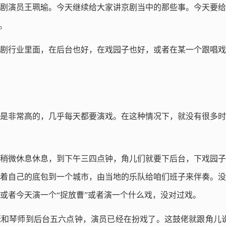
剧演员王珮瑜。今天继续给大家讲京剧当中的那些事。今天要给
。
剧行业里面，在后台也好，在戏园子也好，或者在某一个跟唱戏
是非常高的，几乎每天都要演戏。在这种情况下，就没有很多时
稍微休息休息，到下午三四点钟，角儿们就要下后台，下戏园子
着自己的底包到一个城市，由当地的乐队给咱们班子来伴奏。没
或者今天演一个“捉放曹”或者演一个什么戏，没对过戏。
和琴师到后台五六点钟，演员已经在扮戏了。这鼓佬就跟角儿说