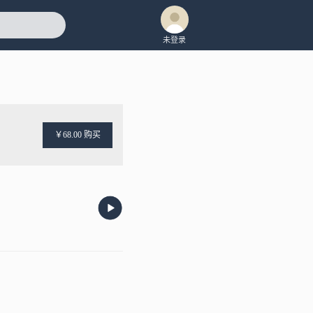
未登录
￥68.00 购买