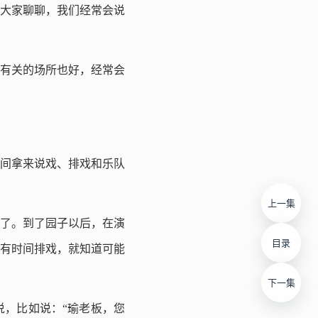
大家聊聊，我们经常会说
有关的场所也好，经常会
间拿来说戏、排戏和乐队
上一集
了。到了园子以后，在演
目录
有时间排戏，就知道可能
下一集
，比如说：“瑜老板，您