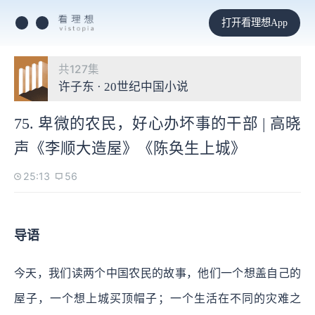
打开看理想App
共127集
许子东 · 20世纪中国小说
75. 卑微的农民，好心办坏事的干部 | 高晓
声《李顺大造屋》《陈奂生上城》
25:13
56
导语
今天，我们读两个中国农民的故事，他们一个想盖自己的
屋子，一个想上城买顶帽子；一个生活在不同的灾难之