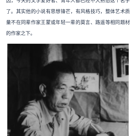
因，今天的文学爱好者、青年人都已经不大熟悉这个名字
了。其实他的小说有思想锋芒，有风格技巧，整体艺术质
量不在同辈作家王蒙或年轻一辈的莫言、路遥等相同题材
的作家之下。