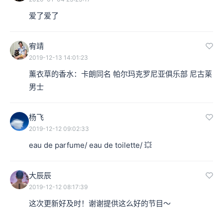
爱了爱了
宥靖
2019-12-13 14:01:23
本集编辑：夏夏
薰衣草的香水：卡朗同名 帕尔玛克罗尼亚俱乐部 尼古莱
男士
杨飞
2019-12-12 09:02:33
eau de parfume/ eau de toilette/ 💥 
大辰辰
2019-12-12 08:17:39
这次更新好及时！谢谢提供这么好的节目～