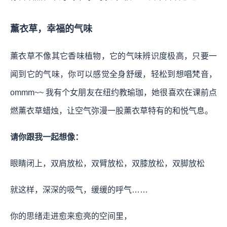
薰衣草，幸福的气味
薰衣草不像其它香味植物，它的气味辨识度极高，只要一
闻到它的气味，你可以感觉全身舒缓，轻松到想唱梵音，
ommm~~ 我有个女朋友在纽约教瑜珈，她很喜欢在课前点
燃薰衣草蜡烛，让空气弥漫一股薰衣草特有的和悦气息。
请你跟我一起想像：
眼睛闭上，双肩放松，双臂放松，双膝放松，双脚放松
就这样，深深的吸气，缓缓的呼气……
你的思绪走进愈来愈亮的空间里，