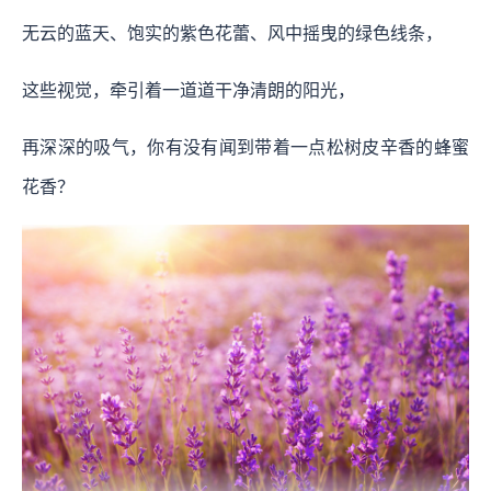
无云的蓝天、饱实的紫色花蕾、风中摇曳的绿色线条，
这些视觉，牵引着一道道干净清朗的阳光，
再深深的吸气，你有没有闻到带着一点松树皮辛香的蜂蜜
花香？