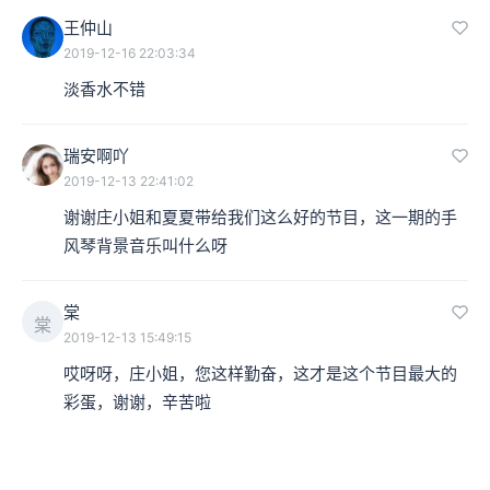
王仲山
2019-12-16 22:03:34
淡香水不错
瑞安啊吖
2019-12-13 22:41:02
谢谢庄小姐和夏夏带给我们这么好的节目，这一期的手
风琴背景音乐叫什么呀
棠
棠
2019-12-13 15:49:15
哎呀呀，庄小姐，您这样勤奋，这才是这个节目最大的
彩蛋，谢谢，辛苦啦