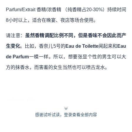
Parfum/Extrait 香精/浓香精 （纯香精占20-30%）持续时间
8小时以上，适合在晚宴、夜店等场合使用。
请注意：
虽然香精调配比例不同，但是香味不会因此而产
生变化
。比如，香奈儿5号的
Eau de Toilette
闻起来和
Eau
de Parfum
一模一样。所以，想要张显个性的男生可以大
方的抹香水，而害羞的女生当然也可以喷古龙水。
本集编辑：夏夏
感谢试听试读，登录查看全部内容