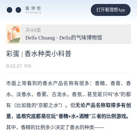
打开看理想App
共44集
Della Chuang · Della的气味博物馆
彩蛋 | 香水种类小科普
02:27
6
市面上常看到的香水产品名称有很多：香精、香膏、香
水、淡香水、香雾、古龙水，香氛... 甚至是只叫“水”的都
有（比如我的“京都之水”）。但
无论产品名称取得多有创
意，追根究底都是在玩“香精+水+酒精”三者的比例游戏。
其中，香精的比例多少决定了香水的种类——