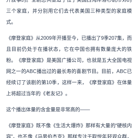
三个家庭，并分别用它们去代表美国三种类型的家庭模
式。
《摩登家庭》从2009年开播至今，已播出了9季207集，而
且目前仍处于在播状态，它在中国也拥有数量庞大的铁
粉。《摩登家庭》是美国广播公司，也就是五大全国电视
网之一的ABC播出过的最长寿的喜剧节目。目前，ABC已
经续订了该剧的第10季，这样一来，《摩登家庭》在体量
上将超过当年的《老友记》。
这个播出体量的含金量是非常高的——
《摩登家庭》既不像《生活大爆炸》那样有大量的“硬核内
容”，也不像《马男伯杰克》那样专注于取悦年轻观众群，