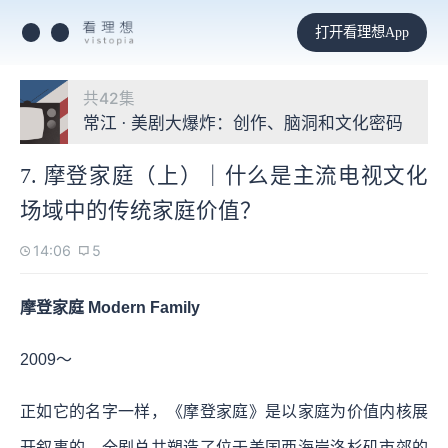
打开看理想App
共42集
常江 · 美剧大爆炸：创作、脑洞和文化密码
7. 摩登家庭（上）｜什么是主流电视文化
场域中的传统家庭价值？
14:06
5
摩登家庭 Modern Family
2009～
正如它的名字一样，《摩登家庭》是以家庭为价值内核展
开叙事的。全剧总共塑造了位于美国西海岸洛杉矶市郊的