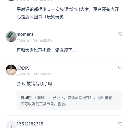
平时评论都很少… 一次失误“炸”出大家，莫名还有点开
moment
2020-01-03 14:55:50
再和大家说声抱歉，添麻烦了… 
空心阁
2020-01-03 14:45:51
@dy 放错音频了呀
看理想
（编辑）
：已更正，麻烦清除缓存后，退出重登，
即可收听到正常节目。抱歉。
13512182315
1