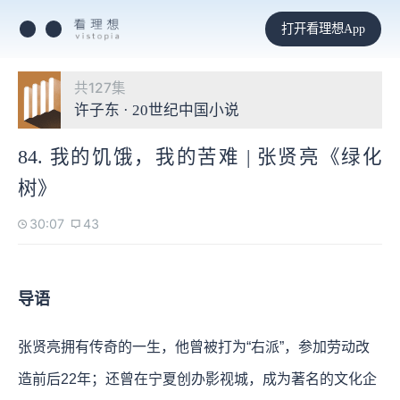
打开看理想App
共127集
许子东 · 20世纪中国小说
84. 我的饥饿，我的苦难 | 张贤亮《绿化
树》
30:07
43
导语
张贤亮拥有传奇的一生，他曾被打为“右派”，参加劳动改
造前后22年；还曾在宁夏创办影视城，成为著名的文化企