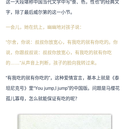
这一大段堪称中国当代文学中写“食、色，性也”的经典文
字，除了最后威尔第的这一小节。
一会儿，她在炕上，幽幽地对孩子说：
“尔舍，你说：叔叔你放宽心，有我吃的就有你吃的。你
说，你跟叔叔说：叔叔你放宽心，有我吃的就有你吃
的……”从声音上判断，孩子的脸向我转过来。
“有我吃的就有你吃的”，这种爱情宣言，基本上就是《泰
坦尼克号》里“You jump,I jump”的中国版。问题是马缨花
孤儿寡母，怎么就能保证有吃的呢？