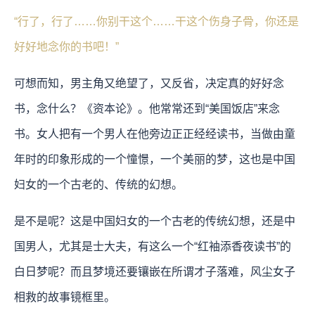
“行了，行了……你别干这个……干这个伤身子骨，你还是
好好地念你的书吧！”
可想而知，男主角又绝望了，又反省，决定真的好好念
书，念什么？《资本论》。他常常还到“美国饭店”来念
书。女人把有一个男人在他旁边正正经经读书，当做由童
年时的印象形成的一个憧憬，一个美丽的梦，这也是中国
妇女的一个古老的、传统的幻想。
是不是呢？这是中国妇女的一个古老的传统幻想，还是中
国男人，尤其是士大夫，有这么一个“红袖添香夜读书”的
白日梦呢？而且梦境还要镶嵌在所谓才子落难，风尘女子
相救的故事镜框里。