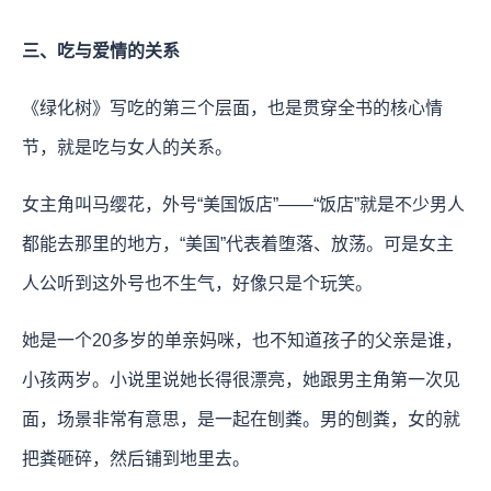
三、吃与爱情的关系
《绿化树》写吃的第三个层面，也是贯穿全书的核心情
节，就是吃与女人的关系。
女主角叫马缨花，外号“美国饭店”——“饭店”就是不少男人
都能去那里的地方，“美国”代表着堕落、放荡。可是女主
人公听到这外号也不生气，好像只是个玩笑。
她是一个20多岁的单亲妈咪，也不知道孩子的父亲是谁，
小孩两岁。小说里说她长得很漂亮，她跟男主角第一次见
面，场景非常有意思，是一起在刨粪。男的刨粪，女的就
把粪砸碎，然后铺到地里去。