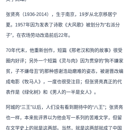
张贤亮（1936-2014），生于南京，19岁从北京移居宁
夏。1957年因为发表了诗歌《大风歌》被划分为“右派分
子”，在农场劳动改造前后22年。
70年代末，他重新创作，短篇《邢老汉和狗的故事》很受
圈内好评；另外一个短篇《灵与肉》因为贯穿的“狗不嫌家
贫，子不嫌母丑”的那种感谢浩劫磨难的姿态，被谢晋改编
成电影《牧马人》，一度也很受注目；但张贤亮真正的代
表作是《绿化树》和《男人的一半是女人》。
阿城的“三王”以后，人们没有看到期待中的“八王”；张贤亮
也一样，本来批评界以为他会写一系列的苦难文学，但留
在文学史上的就是这两部。当然，就是这两部就成了中国