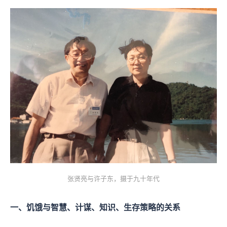
张贤亮与许子东，摄于九十年代
一、饥饿与智慧、计谋、知识、生存策略的关系