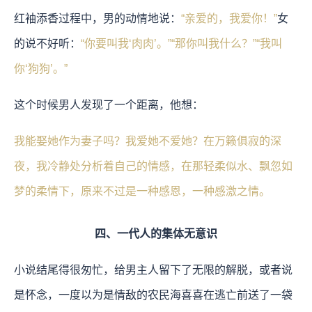
红袖添香过程中，男的动情地说：
“亲爱的，我爱你！”
女
的说不好听：
“你要叫我‘肉肉’。”“那你叫我什么？”“我叫
你‘狗狗’。”
这个时候男人发现了一个距离，他想：
我能娶她作为妻子吗？我爱她不爱她？在万籁俱寂的深
夜，我冷静处分析着自己的情感，在那轻柔似水、飘忽如
梦的柔情下，原来不过是一种感恩，一种感激之情。
四、一代人的集体无意识
小说结尾得很匆忙，给男主人留下了无限的解脱，或者说
是怀念，一度以为是情敌的农民海喜喜在逃亡前送了一袋