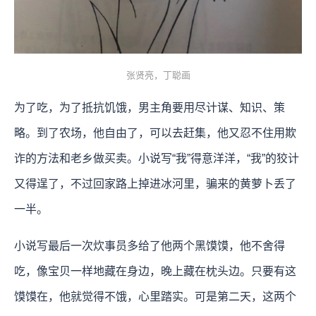
张贤亮，丁聪画
为了吃，为了抵抗饥饿，男主角要用尽计谋、知识、策
略。到了农场，他自由了，可以去赶集，他又忍不住用欺
诈的方法和老乡做买卖。小说写“我”得意洋洋，“我”的狡计
又得逞了，不过回家路上掉进冰河里，骗来的黄萝卜丢了
一半。
小说写最后一次炊事员多给了他两个黑馍馍，他不舍得
吃，像宝贝一样地藏在身边，晚上藏在枕头边。只要有这
馍馍在，他就觉得不饿，心里踏实。可是第二天，这两个