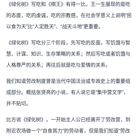
《绿化树》写吃和《棋王》有得一比，王一生展现的是吃
的态度，吃的虔诚，吃的宗教感，在社会学意义上说明“民
以食为天”比“人定胜天”、“战天斗地”更重要。
《绿化树》写吃分三个阶段，先写吃的反面，写饥饿与智
慧、计谋、知识、生存策略的关系；然后写吃或者饥饿与
人格尊严的关系；再往后就是吃与爱情的关系。
我们知道劳改制度曾是当代中国法治或专政史上的重要组
成部分。概括张贤亮的小说，有人说它是“集中营文学”，
并不贴切。
比方说《绿化树》，一开始主人公已经离开了劳改营，到
附近农场做一个“自食其力”的劳动者，但是我们知道“劳改