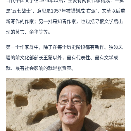
当代中国文学在1978年以后，主要有两批作家构成：一批
是“五七战士”，意思是1957年被错划成“右派”，文革以后重
新写作的作家；另一批是知青作家，也包括寻根文学后出
现的莫言、余华等等。
第一个作家群中，除了在每个历史阶段都有新作、独领风
骚的前文化部部长王蒙以外，最有代表性、最有文学成
就、最有社会影响的就是张贤亮。