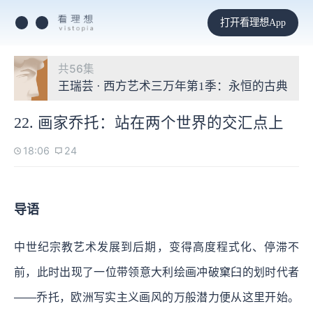
打开看理想App
共56集
王瑞芸 · 西方艺术三万年第1季：永恒的古典
22. 画家乔托：站在两个世界的交汇点上
18:06
24
导语
中世纪宗教艺术发展到后期，变得高度程式化、停滞不
前，此时出现了一位带领意大利绘画冲破窠臼的划时代者
——乔托，欧洲写实主义画风的万般潜力便从这里开始。