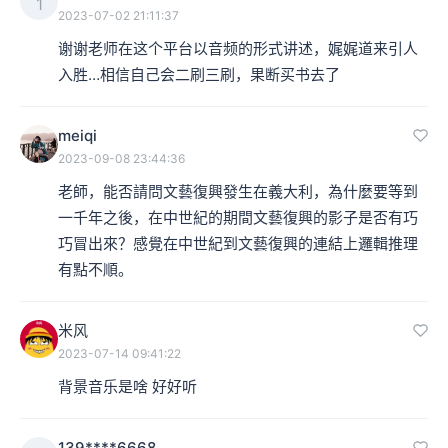
1
2023-07-02 21:11:37
谢谢老师在这个平台以音频的形式讲述，娓娓道来引人
入胜…相信自己会二刷三刷，果断买书去了
meiqi
2023-09-08 23:44:36
老師，能否請問文藝復興發生在義大利，為什麼要等到
一千年之後，在中世紀的期間文藝復興的影子是否有巧
巧冒出來？感覺在中世紀到文藝復興的連結上邏輯推理
有點不順。
米风
2023-07-14 09:41:22
背景音乐是啥 好好听
139****6668