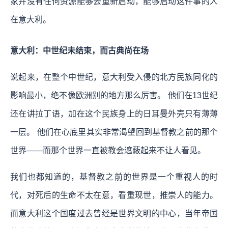
家并没有任何资源能够去重新启动，能够启动这件事的人
在意大利。
意大利：中世纪未结束，而古典尚在场
说起来，在整个中世纪，意大利受入侵的北方民族同化的
影响最小，绝不像欧洲别的地方那么厉害。 他们在13世纪
还在讲拉丁语，加在这个民族身上的日耳曼外壳只有薄薄
一层。 他们在心底里其实非常渴望回到基督教之前的那个
世界——而那个世界一直被教会遮蔽起来不让人看见。
我们也都知道的，基督教之前的世界是一个重视人的时
代，对死后的生命不太在意，看重现世，推崇人的能力。
而意大利这个国度过去曾经是世界文明的中心，当年帝国