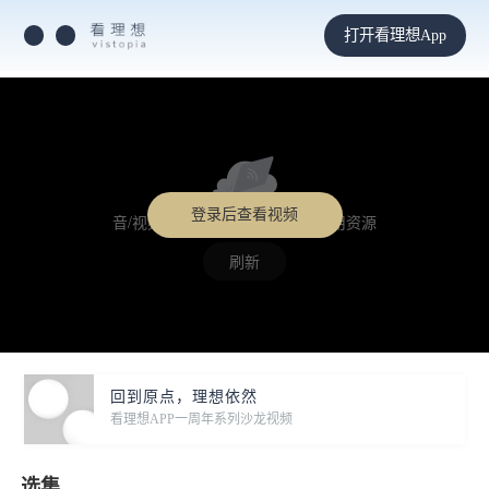
打开看理想App
登录后查看视频
音/视频格式不支持，或未找到可用资源
刷新
回到原点，理想依然
看理想APP一周年系列沙龙视频
选集