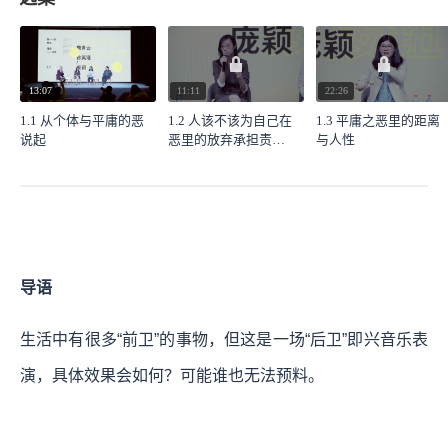
13:07
11:11
22:26
1.1 从个体与平庸的恶
1.2 人该不该为自己在
1.3 平庸之恶里的距离
说起
恶里的放弃承担责
与人性
任？
导语
生活中有很多“前卫”的事物，但这是一场“后卫”即兴音乐表
演，具体效果会如何？可能谁也无法预料。