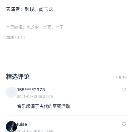
表演者：颜峻、闫玉龙
本集编辑：陈芝麻、土豆、叶子
2020.01.14
精选评论
共 8 条
155****2973
1
2021-09-13 15:39:09
音乐起源于古代的巫觋活动
luise
2021-02-18 09:36:40