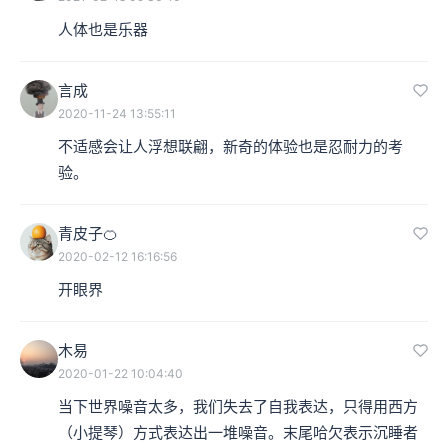
人体也是乐器
言成
2020-11-24 13:55:11
不适感会让人浮想联翩，新奇的体验也是忍耐力的考
验。
青皮子🍊
2020-02-12 16:16:56
开眼界
木易
2020-01-22 10:04:40
当下世界噪音太多，我们失去了自我表达，只得用西方
（小提琴）方式表达出一堆噪音。末尾哈欠表示沉睡者