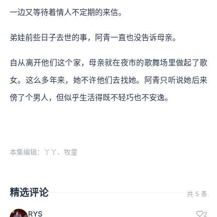
一边又等待着情人不定期的来信。
弟娃前些日子去世的事，阿青一直也没告诉母亲。
自从离开他们这个家，母亲就在夜市的歌舞场里做起了歌
女。这么多年来，她不许他们去找她。阿青只听说她后来
傍了个男人，但似乎生活得既不轻巧也不安逸。
本集编辑：丫丫、牧童
精选评论
共 5 条
RYS
2