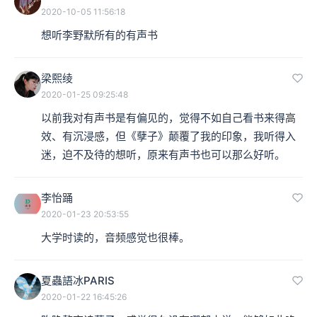
2020-10-05 11:56:18
想听李野默所有的有声书
梁熙绫
2020-01-25 09:25:48
以前我对有声书是有偏见的，觉得不如自己看书来得高
效、有沉浸感，但《孽子》颠覆了我的印象，我听得入
迷，迫不及待的想听，原来有声书也可以那么好听。
李怡踊
2020-01-23 20:53:55
大学时读的，音频感觉也很棒。
夏蟲語冰PARIS
2020-01-22 16:45:26