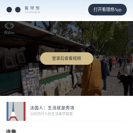
打开看理想App
登录后查看视频
法国人：生活就是秀场
30位内行人的生活美学提案
选集