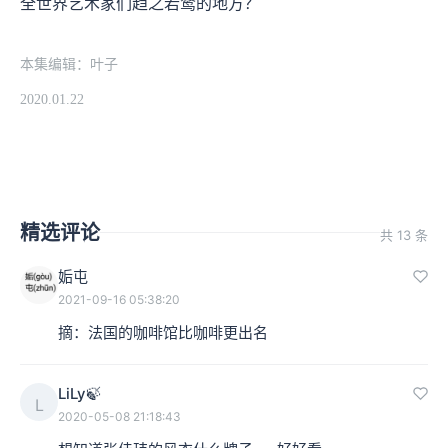
全世界艺术家们趋之若鹜的地方？
本集编辑：叶子
2020.01.22
精选评论
共 13 条
姤屯
2021-09-16 05:38:20
摘：法国的咖啡馆比咖啡更出名
LiLy🍃
L
2020-05-08 21:18:43