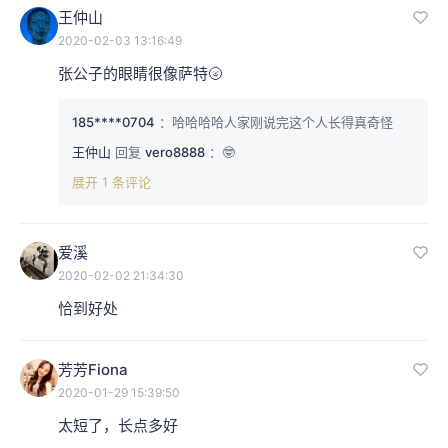
王仲山
2020-02-03 13:16:49
张公子的眼睛很像萨特🌝
185****0704
：哈哈哈哈人家刚说完这个人长得真奇怪
王仲山
回复
vero8888
：🤓
展开 1 条评论
爱溪
2020-02-02 21:34:30
恰到好处
芳芳Fiona
2020-01-29 15:39:50
太短了，长点多好