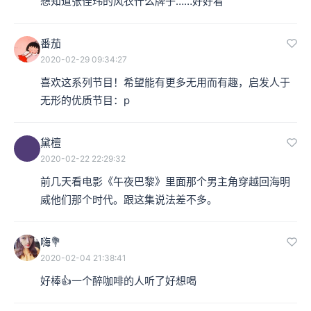
想知道张佳玮的风衣什么牌子……好好看
番茄
2020-02-29 09:34:27
喜欢这系列节目！希望能有更多无用而有趣，启发人于
无形的优质节目：p
黛檀
2020-02-22 22:29:32
前几天看电影《午夜巴黎》里面那个男主角穿越回海明
威他们那个时代。跟这集说法差不多。
嗨💐
2020-02-04 21:38:41
好棒👍一个醉咖啡的人听了好想喝