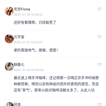
芳芳Fiona
2020-01-29 15:38:32
还好有看理想，已经剧荒了
元宇宙
2020-01-27 15:23:07
录的真接地气，谢谢，感恩！
酥酪七
2020-01-24 00:05:26
最近迷上喝手冲咖啡，还记得第一次喝正宗手冲时候那
种被惊艳、喝完以后有种由内而外的喜悦的感觉，而且
还有“茶气”，原来以前对咖啡误解太多了，从此入坑
阿体