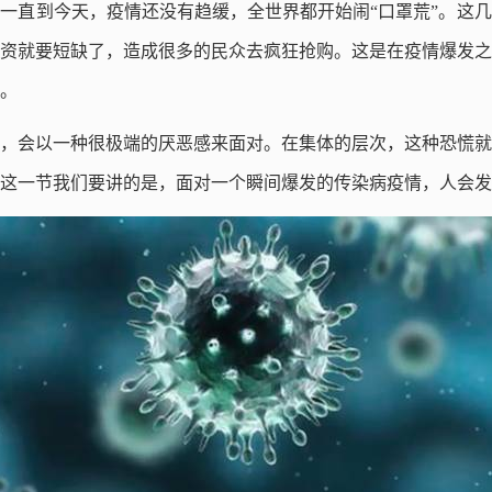
发一直到今天，疫情还没有趋缓，全世界都开始闹“口罩荒”。这
资就要短缺了，造成很多的民众去疯狂抢购。这是在疫情爆发之
。
，会以一种很极端的厌恶感来面对。在集体的层次，这种恐慌就
这一节我们要讲的是，面对一个瞬间爆发的传染病疫情，人会发