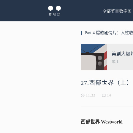
全部节目
数字图
Part 4 爆款剧情片：人性
美剧大爆
常江
27.西部世界（上
11:33
14
西部世界 Westworld