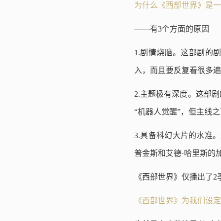
为什么《西部世界》是一
——有3个方面的原因
1.剧情烧脑。这部剧的
入，而且要反复看很多遍
2.主题极有深度。这部
“机器人觉醒”，但主线
3.具备科幻大片的水准
普金斯和艾德·哈里斯的
《西部世界》仅播出了2
《西部世界》为我们设定