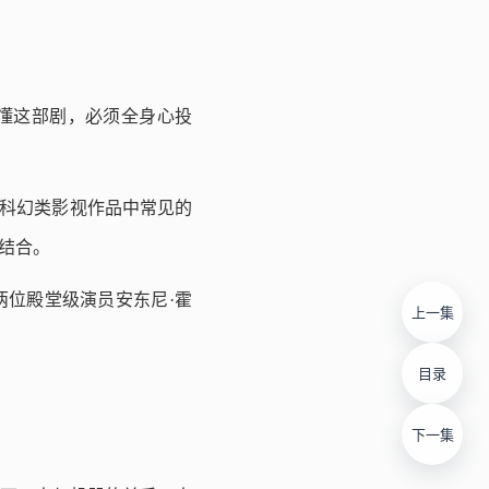
懂这部剧，必须全身心投
是科幻类影视作品中常见的
结合。
两位殿堂级演员安东尼·霍
上一集
目录
下一集