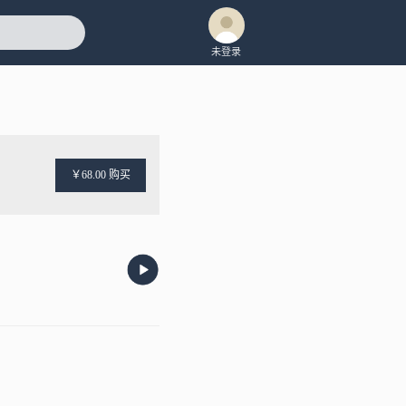
未登录
￥68.00 购买