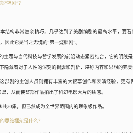
部“神剧”？
剧本结构非常复杂精巧，几乎达到了美剧编剧的最高水平，要看
，因此它是当之无愧的“第一烧脑剧”。
剧的主题与当代科技与哲学发展的前沿动态紧密结合，它的明线
之下隐藏着对于人性的深刻的揭露和剖析，堪称内容和思想的完美
。这部剧的主创人员则拥有丰富的大银幕创作和表演经验，更有
加盟，从而使整部作品拍出了科幻电影大片的质感。
季共20集，但已然成为全世界范围内的现象级作品。
的思维框架是什么？