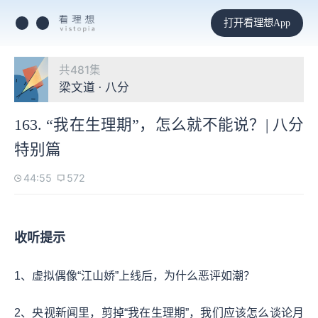
打开看理想App
共481集
梁文道 · 八分
163. “我在生理期”，怎么就不能说？| 八分
特别篇
44:55
572
收听提示
1、虚拟偶像“江山娇”上线后，为什么恶评如潮？
2、央视新闻里，剪掉“我在生理期”，我们应该怎么谈论月