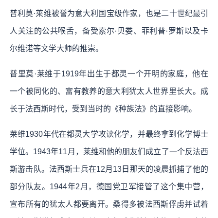
普利莫·莱维被誉为意大利国宝级作家，也是二十世纪最引
人关注的公共喉舌，备受索尔·贝娄、菲利普·罗斯以及卡
尔维诺等文学大师的推崇。
普里莫·莱维于1919年出生于都灵一个开明的家庭，他在
一个被同化的、富有教养的意大利犹太人世界里长大。成
长于法西斯时代，受到当时的《种族法》的直接影响。
莱维1930年代在都灵大学攻读化学，并最终拿到化学博士
学位。1943年11月，莱维和他的朋友们成立了一个反法西
斯游击队。法西斯士兵在12月13日那天的凌晨抓捕了他的
部分队友。1944年2月，德国党卫军接管了这个集中营，
宣布所有的犹太人都要离开。桑得多被法西斯俘虏并试着