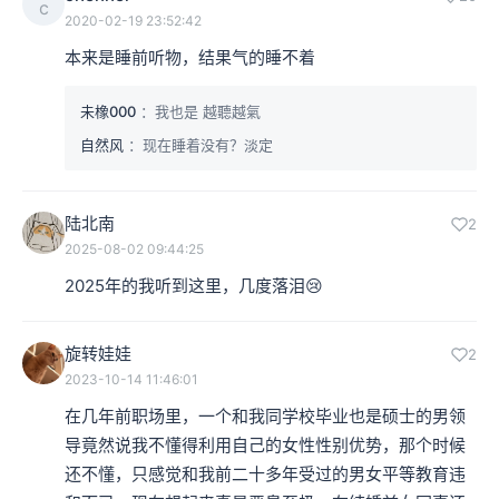
c
2020-02-19 23:52:42
本来是睡前听物，结果气的睡不着
未橡000
：我也是 越聽越氣
自然风
：现在睡着没有？淡定
陆北南
2
2025-08-02 09:44:25
2025年的我听到这里，几度落泪😢
旋转娃娃
2
2023-10-14 11:46:01
在几年前职场里，一个和我同学校毕业也是硕士的男领
导竟然说我不懂得利用自己的女性性别优势，那个时候
还不懂，只感觉和我前二十多年受过的男女平等教育违