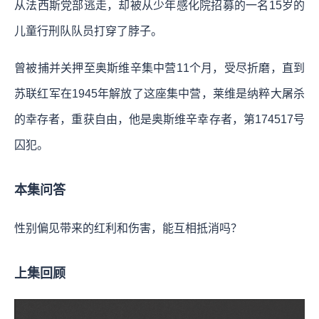
从法西斯党部逃走，却被从少年感化院招募的一名15岁的
儿童行刑队队员打穿了脖子。
曾被捕并关押至奥斯维辛集中营11个月，受尽折磨，直到
苏联红军在1945年解放了这座集中营，莱维是纳粹大屠杀
的幸存者，重获自由，他是奥斯维辛幸存者，第174517号
囚犯。
本集问答
性别偏见带来的红利和伤害，能互相抵消吗？
上集回顾