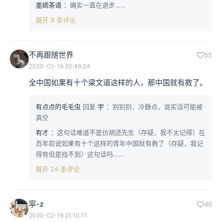
墨嫣茶语
：确实一直在退步……
展开 8 条评论
不再跟随世界
55
2020-02-19 20:46:24
全中国如果有十个梁文道这样的人，那中国就有救了。
有点点的毛毛虫
回复
宇
：别别别，冷静点，说实话可能被
真空
有才
：这句话难道不是仿胡适先生（存疑，我不太记得）在
百年前说如果有十个这样的青年中国就有救了（存疑，我记
得有但是找不到）这句话吗……
展开 24 条评论
寜-z
46
2020-02-19 21:10:11