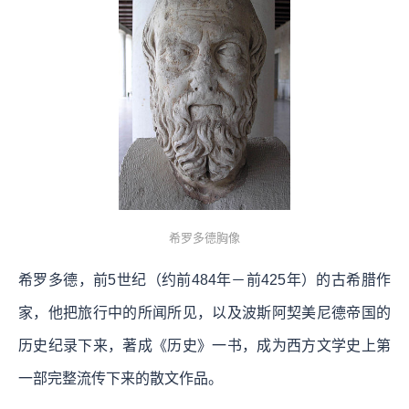
希罗多德胸像
希罗多德，前5世纪（约前484年－前425年）的古希腊作
家，他把旅行中的所闻所见，以及波斯阿契美尼德帝国的
历史纪录下来，著成《历史》一书，成为西方文学史上第
一部完整流传下来的散文作品。