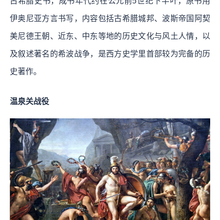
古希腊史书，成书年代约在公元前5世纪下半叶，原书用
伊奥尼亚方言书写，内容包括古希腊城邦、波斯帝国阿契
美尼德王朝、近东、中东等地的历史文化与风土人情，以
及叙述著名的希波战争，是西方史学里首部较为完备的历
史著作。
温泉关战役