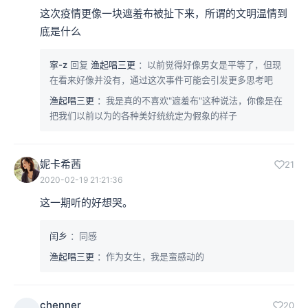
这次疫情更像一块遮羞布被扯下来，所谓的文明温情到
底是什么
寜-z
回复
渔起唱三更
：以前觉得好像男女是平等了，但现
在看来好像并没有，通过这次事件可能会引发更多思考吧
渔起唱三更
：我是真的不喜欢"遮羞布"这种说法，你像是在
把我们以前以为的各种美好统统定为假象的样子
妮卡希茜
21
2020-02-19 21:21:36
这一期听的好想哭。
闰乡
：同感
渔起唱三更
：作为女生，我是蛮感动的
chenner
20