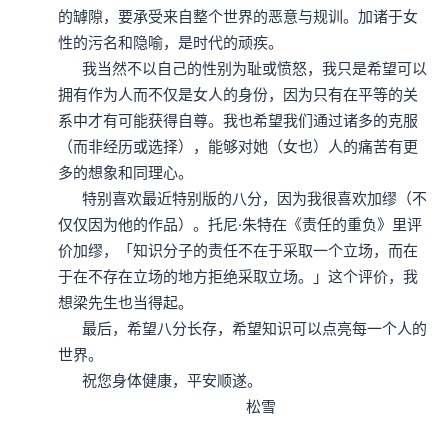
的罅隙，要承受来自整个世界的恶意与规训。加诸于女
性的污名和隐喻，是时代的顽疾。

      我当然不以自己的性别为耻或愤怒，我只是希望可以
拥有作为人而不仅是女人的身份，因为只有在平等的关
系中才有可能获得自尊。我也希望我们通过诸多的克服
（而非经历或选择），能够对她（女也）人的痛苦有更
多的想象和同理心。

      特别喜欢最近特别版的八分，因为我很喜欢加缪（不
仅仅因为他的作品）。托尼·朱特在《责任的重负》里评
价加缪，「知识分子的责任不在于采取一个立场，而在
于在不存在立场的地方拒绝采取立场。」这个评价，我
想梁先生也当得起。

      最后，希望八分长存，希望知识可以点亮每一个人的
世界。

      祝您身体健康，平安顺遂。

                                               松雪
