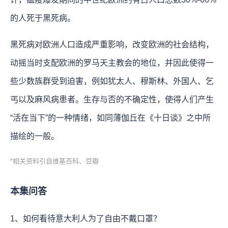
的人死于黑死病。
黑死病对欧洲人口造成严重影响，改变欧洲的社会结构，
动摇当时支配欧洲的罗马天主教会的地位，并因此使得一
些少数族群受到迫害，例如犹太人、穆斯林、外国人、乞
丐以及麻风病患者。生存与否的不确定性，使得人们产生
“活在当下”的一种情绪，如同薄伽丘在《十日谈》之中所
描绘的一般。
*相关资料引自维基百科、豆瓣
本集问答
1、如何看待意大利人为了自由不戴口罩？