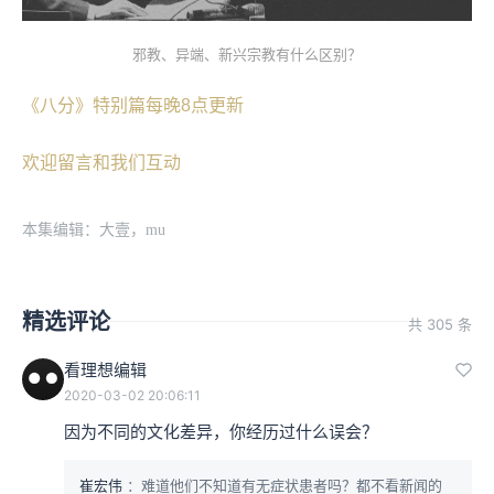
邪教、异端、新兴宗教有什么区别？
《八分》特别篇每晚8点更新
欢迎留言和我们互动
本集编辑：大壹，mu
精选评论
共 305 条
看理想编辑
2020-03-02 20:06:11
因为不同的文化差异，你经历过什么误会？
崔宏伟
：难道他们不知道有无症状患者吗？都不看新闻的