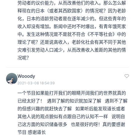
劳动者的议价能力，从而改善他们的收入。那么怎么解
释现在的日本（或者其西欧国家）的情况呢？因为老龄
化，日本的适龄劳动者是在逐年减少的。但这些青年的
收入却没有增加。新闻中还时不时爆出，有青年饿死家
中。发生这种情况是不是就不符合《不平等社会》中的
理论了呢？还是说高收入，老龄化社会有其不同于其他
灾难引发劳动人口减少，从而改善收入差距的其他的情
况呢？
Wooody
2021-03-08 18:54:39
一个节目如果能打开我们的眼睛开阔我们的世界就真的
已经太好了！  遇到了解的知识就加深了解   遇到不了解
的但感兴趣的就赶快去了解   如果听后能发现道长或者
其他人说的观点貌似有点跟自己的认知不一样   说明自
己这方面的知识储备很多   也是很好的呀！真的要感谢
节目 感谢道长