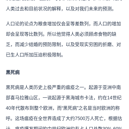
人类过去和目前状况的解释，以及对我们未来的预测。
人口论的论点为粮食增加仅会呈等差数列，而人口的增加
却会呈现等比数列。所以他觉得人类必须顾虑食物的缺
乏，而减少结婚的预防限制，以及受现实穷困的折磨、对
已生人口所加压迫积极限制。
黑死病
黑死病是人类历史上极严重的瘟疫之一。起源于亚洲中南
部喜马拉雅山区，一说起源于黑海城市卡法，约在14世纪
40年代散布到整个欧洲，而“黑死病”之名是当时欧洲的称
呼。这场瘟疫在全世界造成了大约7500万人死亡，根据估
计，瘟疫爆发期间的中世纪欧洲约有占人口总数30%-60%