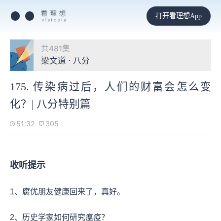
打开看理想App
共481集
梁文道 · 八分
175. 传染病过后，人们的财富会怎么变
化？| 八分特别篇
51:32
305
收听提示
1、腐优朋友健康回来了，真好。
2、历史学家如何研究瘟疫？