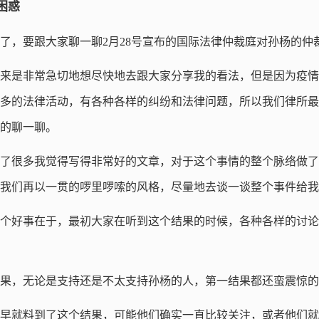
困惑
了，要跟大家聊一聊2月28号宣布的国际法律仲裁庭对孙杨的仲
来是非常急切地想尽快地去跟大家分享我的看法，但是因为疫情
多的法律活动，有各种各样的纠纷和法律问题，所以我们律所最
的聊一聊。
了很多我觉得写得非常好的文章，对于这个事情的整个脉络做了
我们再以一贯的啰里啰嗦的风格，尽量地去谈一谈整个事件给我
个好事在于，最初大家在听到这个结果的时候，各种各样的讨论
果，无论是支持还是不太支持孙杨的人，第一结果都还蛮震惊的
早就料到了这个结果，可能他们确实一直比较关注，或者他们就