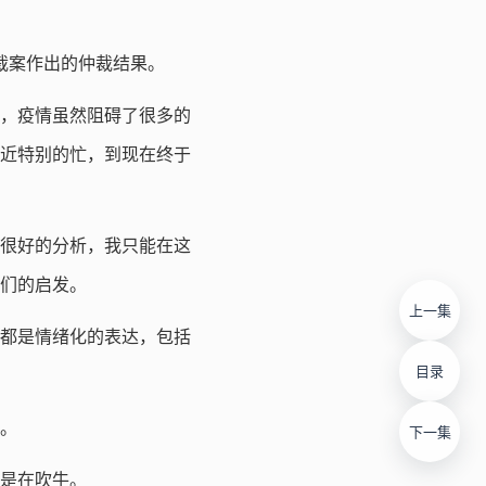
裁案作出的仲裁结果。
，疫情虽然阻碍了很多的
近特别的忙，到现在终于
很好的分析，我只能在这
们的启发。
上一集
都是情绪化的表达，包括
目录
。
下一集
是在吹牛。