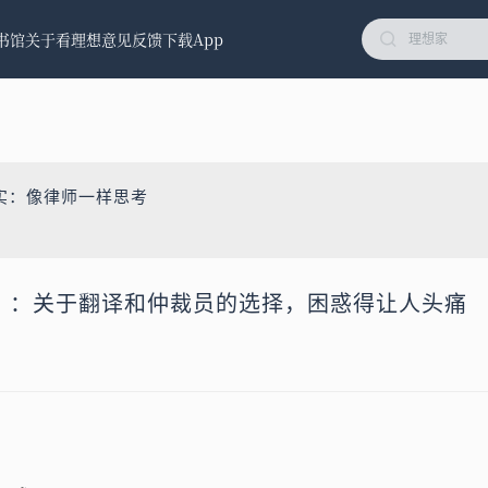
书馆
关于看理想
意见反馈
下载App
实：像律师一样思考
一）：关于翻译和仲裁员的选择，困惑得让人头痛