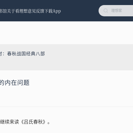
书馆
关于看理想
意见反馈
下载App
时：春秋战国经典八部
》的内在问题
继续来读《吕氏春秋》。