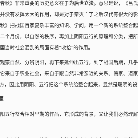
春秋》非常重要的历史意义在于
为后世立法。
意思是说，《吕氏
并没有发挥太大的作用，却是对于秦灭亡了之后汉代有很大的影
秋》把战国百家复杂丰富的知识、学问，用一个新的系统整合起
二个月份，以自然的秩序，再加上阴阳五行的原理和分类，把所
国当时社会混乱的局面有着“收拾”的作用。
观察自然、分辨阴阳，再下来延伸出五行，到了战国后期，几乎
它来自于农业社会，来自于跟自然非常亲近的关系。儒家、道家
地方，因此用阴阳、五行把这个系统给整合起来，显然是聪明的设
题
阳五行整合相对早期的作品，它形成的背景，又让我们必然理解