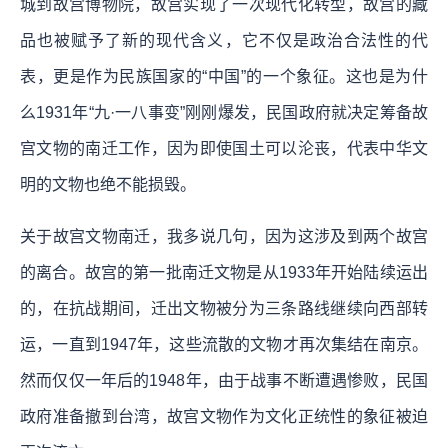
城到故宫博物院，故宫实现了一次现代化转型，故宫的藏
品也被赋予了新的现代含义，它不仅是政治合法性的代
表，更是作为民族国家的“中国”的一个象征。这也是为什
么1931年“九·一八事变”刚刚爆发，民国政府就决定筹备故
宫文物的南迁工作，因为即使国土可以沦丧，代表中华文
明的文物也绝不能损毁。
关于故宫文物南迁，我多说几句，因为这涉及到两个故宫
的离合。故宫的第一批南迁文物是从1933年开始陆续运出
的，在抗战期间，迁出文物被分为三条路线继续向西部转
运，一直到1947年，这些流散的文物才再次集结在南京。
然而仅仅一年后的1948年，由于战事不断遭遇惨败，民国
政府准备撤到台湾，故宫文物作为文化正统性的象征被迫