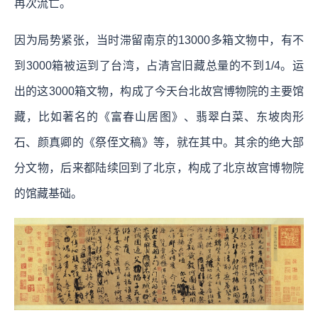
再次流亡。
因为局势紧张，当时滞留南京的13000多箱文物中，有不
到3000箱被运到了台湾，占清宫旧藏总量的不到1/4。运
出的这3000箱文物，构成了今天台北故宫博物院的主要馆
藏，比如著名的《富春山居图》、翡翠白菜、东坡肉形
石、颜真卿的《祭侄文稿》等，就在其中。其余的绝大部
分文物，后来都陆续回到了北京，构成了北京故宫博物院
的馆藏基础。