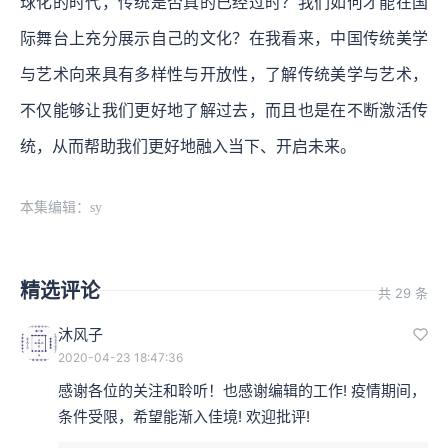
球化的时代，传统是否真的已经过时？我们如何才能在国
际舞台上充分展示自己的文化？在我看来，中国传统美学
与艺术向来具有多样性与开放性，了解传统美学与艺术，
不仅能够让我们更好地了解过去，而且也是在不断激活传
统，从而帮助我们更好地融入当下、开启未来。
本集编辑：sy
精选评论
共 29 条
沐风子
2020-04-23 18:47:36
感谢各位的关注和聆听！也感谢编辑的工作! 疫情期间，
条件受限，希望能渐入佳境! 欢迎批评!