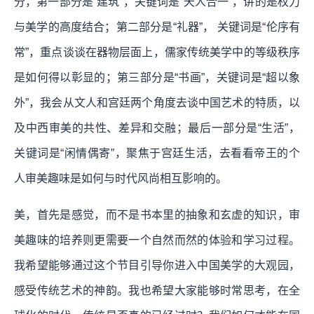
分，第一部分是“建筑”，关键词是“天人合一”，讲的是权力
与美学的高度结合；第二部分是“礼器”， 关键词是“伦序有
常”，重点谈谈在器物层面上，儒家传统美学中的等级秩序
是如何得以彰显的；第三部分是“书画”，关键词是“超以象
外”，我会从文人和宫廷两个角度去谈中国艺术的特质，以
及中西审美的共性、差异和交融；最后一部分是“生活”，
关键词是“闲情偶寄”，聚焦于宫廷生活，去看看帝王的个
人审美趣味是如何与时代风尚相互影响的。
美，首先是感觉，而不是书本里的抽象和玄虚的知识，审
美趣味的培养则更需要一个自然而然的体验和学习过程。
我希望能够通过这个节目引导你进入中国美学的大观园，
感受传统艺术的神韵。我也希望大家能够时常思考，在全