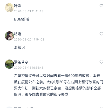
叶殊
2020-03-21 11:41:43
BGM好听
咕噜
2020-03-20 17:54:02
涨知识
清茶🍵🍃
2020-03-15 19:55:48
希望疫情过去可以有时间去看一看600年的故宫，本来
就在疫情公布之前，大约1月20号左右网上预订故宫的门
票大年初一到初六的都已定完，没想到疫情的影响全部
取消，很多想去看故宫的都没去成