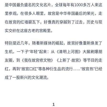
是中国最负盛名的文化名片，全球每年有1000多万人来这
里参观。在很多人眼里，故宫是中华帝国最后的荣光，走
在故宫的红墙碧瓦下，好像真的穿越到了过去，历史与现
实交织在这座古老的宫殿里。
特别是近几年，随着新媒体的崛起，故宫好像重新焕发了
生机，一下子“年轻”起来：从《清明上河图》大展刷爆朋
友圈，到《我在故宫修文物》《上新了·故宫》等节目的走
红，再到“故宫口红”等各种衍生品的流行……“故宫热”已经
成了一股新兴的文化潮流。
1