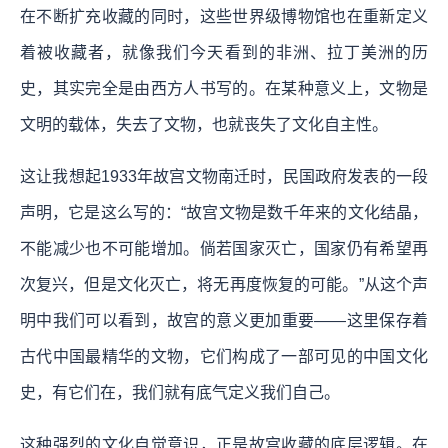
在不断扩充收藏的同时，这些世界级博物馆也在重新定义
着被收藏者，就像我们今天看到的非洲、拉丁美洲的历
史，其实完全是由西方人书写的。在某种意义上，文物是
文明的载体，失去了文物，也就丧失了文化自主性。
这让我想起1933年故宫文物南迁时，民国政府发表的一段
声明，它是这么写的：“故宫文物是数千年来的文化结晶，
不能减少也不可能增加。倘若国家灭亡，国家仍有希望再
次复兴，但是文化灭亡，将无再度恢复的可能。”从这个声
明中我们可以看到，故宫的意义更加重要——这里保存着
古代中国最精华的文物，它们构成了一部可见的中国文化
史，有它们在，我们就有底气定义我们自己。
这种强烈的文化自觉意识，正是故宫收藏的底层逻辑。在