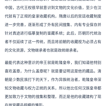
中国，古代王权很早就意识到文物的文化价值，至少在汉
代就有了正规的皇家收藏机构，隋唐以后的宫廷收藏制度
进一步完善，逐渐形成了外有民间搜集、内有专业保存并
针对真迹进行临摹复制的鉴藏系统；此后，历朝历代统治
者不仅延续了这一传统，而且将前朝的收藏视为必须占有
的文化资源，文物继承者也就是政统继承者。
最能代表这种意识的帝王就是乾隆皇帝，我们知道他特别
喜欢盖章，为什么盖章呢？就是要证明这是他的藏品。清
朝是少数民族打下的天下，作为异族统治者，乾隆皇帝深
知文物收藏与权力正统的关系，所以他比任何汉族皇帝都
更加致力于文物的搜集和整理，而正是他的收藏建构了现
在故宫藏品规模的雏形。