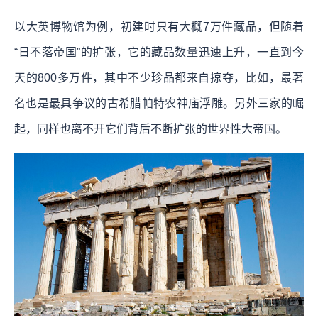
以大英博物馆为例，初建时只有大概7万件藏品，但随着
“日不落帝国”的扩张，它的藏品数量迅速上升，一直到今
天的800多万件，其中不少珍品都来自掠夺，比如，最著
名也是最具争议的古希腊帕特农神庙浮雕。另外三家的崛
起，同样也离不开它们背后不断扩张的世界性大帝国。