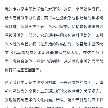
我的专业是中国美学和艺术理论，这是一个思辨性很强，
给人感觉似乎很玄虚、离日常生活似乎也很遥远的学术研
究领域。但其实在今天，艺术和审美，恰恰是传统里最容
易被激活的一部分，它是通往中国文化密林深处的一条引
人入胜的幽径。我们在开始的时候讲到，故宫是中国传统
文化尤其是视觉艺术资源最丰富的基因库，在这个节目
里，我将会给你一把美学的钥匙，从艺术和审美的层面帮
你打开这座基因宝库。
这个节目由两条主线交织构成：一是从文物的层面上，重
新勾勒故宫的全景；二是通过解读文物背后的美学观念，
去理解传统艺术的文化内涵。所以，这个节目划为四个部