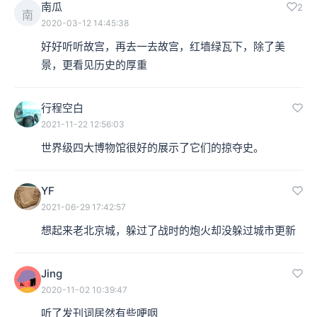
南瓜
2
南
2020-03-12 14:45:38
好好听听故宫，再去一去故宫，红墙绿瓦下，除了美
景，更看见历史的厚重
行程空白
2021-11-22 12:56:03
世界级四大博物馆很好的展示了它们的掠夺史。
YF
2021-06-29 17:42:57
想起来老北京城，躲过了战时的炮火却没躲过城市更新
Jing
2020-11-02 10:39:47
听了发刊词居然有些哽咽