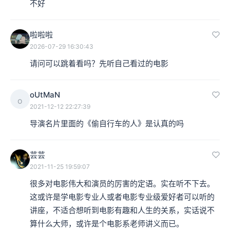
不好
啦啦啦
2026-07-29 16:30:43
请问可以跳着看吗？先听自己看过的电影
oUtMaN
o
2021-12-12 22:27:39
导演名片里面的《偷自行车的人》是认真的吗
芸芸
2021-11-25 19:59:07
很多对电影伟大和演员的厉害的定语。实在听不下去。

这或许是学电影专业人或者电影专业级爱好者可以听的
讲座，不适合想听到电影有趣和人生的关系，实话说不
算什么大师，或许是个电影系老师讲义而已。