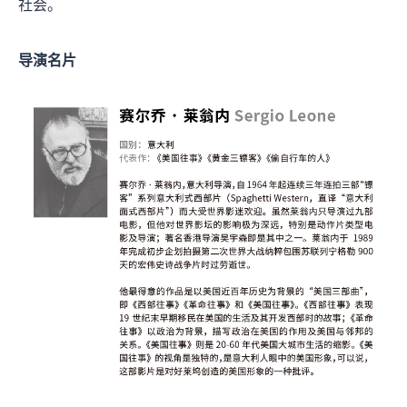
社会。
导演名片