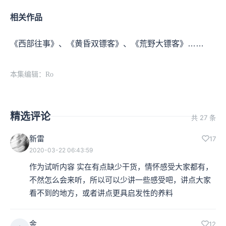
相关作品
《西部往事》、《黄昏双镖客》、《荒野大镖客》……
本集编辑：Ro
精选评论
共 27 条
新雷
17
2020-03-22 06:43:59
作为试听内容 实在有点缺少干货，情怀感受大家都有，
不然怎么会来听，所以可以少讲一些感受吧，讲点大家
看不到的地方，或者讲点更具启发性的养料
金
12