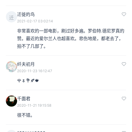
迁徙的鸟
迁
2021-02-17 03:02:14
非常喜欢的一部电影，刷过好多遍。罗伯特.德尼罗真的
赞。最近的爱尔兰人也超喜欢。悲伤地是，都老去了，
拍不了几部了。
纤夫初月
2020-11-23 16:12:47
🌹🌷💐🍂🍁
千面君
2020-11-21 19:15:58
很不错。