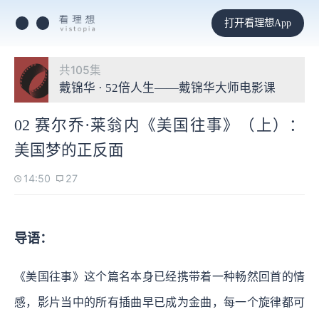
打开看理想App
共105集
戴锦华 · 52倍人生——戴锦华大师电影课
02 赛尔乔·莱翁内《美国往事》（上）：
美国梦的正反面
14:50
27
导语：
《美国往事》这个篇名本身已经携带着一种畅然回首的情
感，影片当中的所有插曲早已成为金曲，每一个旋律都可