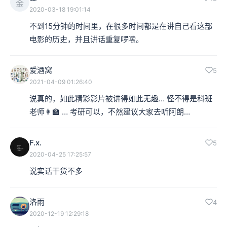
金
2020-03-18 19:01:14
不到15分钟的时间里，在很多时间都是在讲自己看这部
电影的历史，并且讲话重复啰嗦。
爱酒窝
5
2021-04-09 01:26:40
说真的，如此精彩影片被讲得如此无趣… 怪不得是科班
老师👩‍🏫 … 考研可以，不然建议大家去听阿朗…
F.x.
5
2020-04-25 17:25:57
说实话干货不多
洛雨
4
2020-12-19 12:29:18