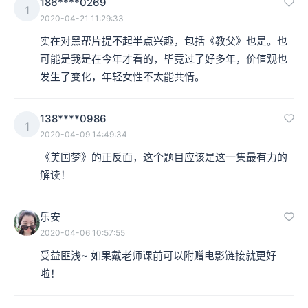
186****0269
1
2020-04-21 11:29:33
实在对黑帮片提不起半点兴趣，包括《教父》也是。也
可能是我是在今年才看的，毕竟过了好多年，价值观也
发生了变化，年轻女性不太能共情。
138****0986
1
2020-04-09 14:49:34
《美国梦》的正反面，这个题目应该是这一集最有力的
解读！
乐安
2020-04-06 10:57:55
受益匪浅~ 如果戴老师课前可以附赠电影链接就更好
啦！