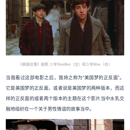
《美国往事》剧照 少年Noodles（左）和少年Max（右）
当我看过这部电影之后，我将之称为“美国梦的正反面”。
它是美国梦的正反面，或者说是美国梦的两种版本，而这
样的正反面的或者两个版本的主题在这个影片当中水乳交
融地组织在一个关于男性情谊的故事当中。