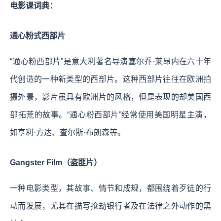
电影课词典：
通心粉式西部片
“通心粉西部片”是意大利著名导演塞尔乔·莱昂内在六十年
代创造的一种新类型的西部片。这种西部片往往在欧洲拍
摄外景，影片虽具有欧洲片的风格，但是表现的却美国西
部拓荒的故事。“通心粉西部片”经常使用美国明星主演，
如亨利·方达、查尔斯·布朗森等。
Gangster Film（盗匪片）
一种电影类型，其故事、情节和成规，都围绕着歹徒的行
动而发展，尤其在描写抢劫银行者及在法律之外动作的黑