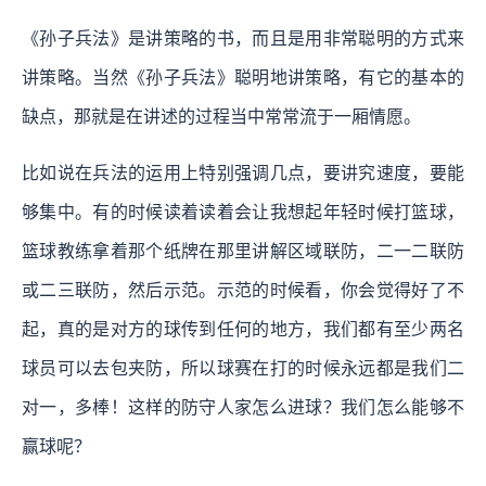
《孙子兵法》是讲策略的书，而且是用非常聪明的方式来
讲策略。当然《孙子兵法》聪明地讲策略，有它的基本的
缺点，那就是在讲述的过程当中常常流于一厢情愿。
比如说在兵法的运用上特别强调几点，要讲究速度，要能
够集中。有的时候读着读着会让我想起年轻时候打篮球，
篮球教练拿着那个纸牌在那里讲解区域联防，二一二联防
或二三联防，然后示范。示范的时候看，你会觉得好了不
起，真的是对方的球传到任何的地方，我们都有至少两名
球员可以去包夹防，所以球赛在打的时候永远都是我们二
对一，多棒！这样的防守人家怎么进球？我们怎么能够不
赢球呢？