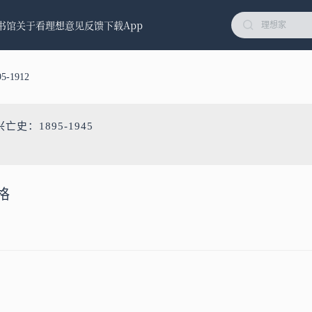
书馆
关于看理想
意见反馈
下载App
-1912
亡史：1895-1945
格