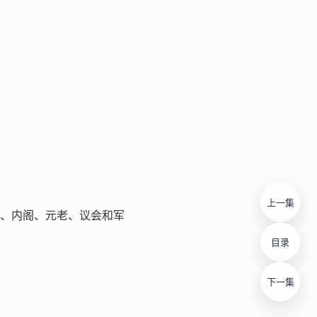
上一集
皇、内阁、元老、议会和军
目录
下一集