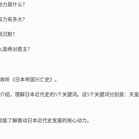
动力是什么？
权力有多大？
很沉默？
么是绝对君主？
收听《日本帝国兴亡史》。
介绍，理解日本近代史的5个关键词。这5个关键词分别是：天
就能了解推动日本近代史发展的核心动力。
？