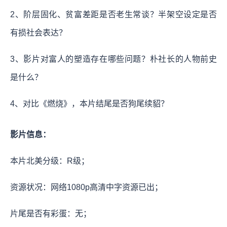
2、阶层固化、贫富差距是否老生常谈？半架空设定是否
有损社会表达？
3、影片对富人的塑造存在哪些问题？朴社长的人物前史
是什么？
4、对比《燃烧》，本片结尾是否狗尾续貂？
影片信息：
本片北美分级：R级；
资源状况：网络1080p高清中字资源已出；
片尾是否有彩蛋：无；