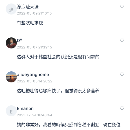
涤浪迹天涯
涤
2022-05-09 21:10:15
有些吃毛求疵
D⁰
2022-05-07 21:39:15
这群人对于韩国社会的认识还是很有问题的
aliceyanghome
2022-05-05 14:26:22
这吐槽吐得也够痛快了，但觉得没太多营养
Emanon
E
2021-12-24 18:40:44
講的非常好，我看的時候只感到各種不對勁…現在幾位