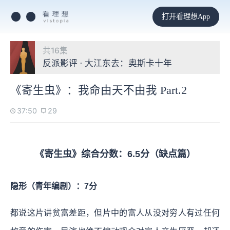
打开看理想App
共16集
反派影评 · 大江东去：奥斯卡十年
《寄生虫》：我命由天不由我 Part.2
37:50
29
《寄生虫》综合分数：6.5分（缺点篇）
隐形（青年编剧）：7分
都说这片讲贫富差距，但片中的富人从没对穷人有过任何