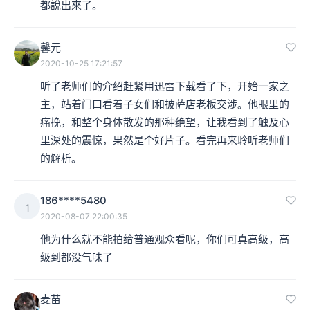
都說出來了。
馨元
2020-10-25 17:21:57
听了老师们的介绍赶紧用迅雷下载看了下，开始一家之
主，站着门口看着子女们和披萨店老板交涉。他眼里的
痛挽，和整个身体散发的那种绝望，让我看到了触及心
里深处的震惊，果然是个好片子。看完再来聆听老师们
的解析。
186****5480
1
2020-08-07 22:00:35
他为什么就不能拍给普通观众看呢，你们可真高级，高
级到都没气味了
麦苗