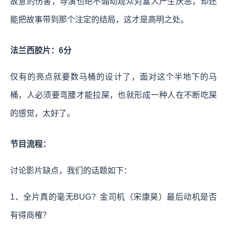
故意的伤害，导演也绝不煽动观众对富人产生厌恶，却还
能把故事带到那个注定的结局，这才是高明之处。
法兰西胶片：6分
仅有的亮点就要数马桶的设计了，面对这个半地下的马
桶，人必须要弯腰才能拉屎，也就形成一种人在不断吃屎
的感觉，太好了。
节目流程：
讨论影片缺点，我们的话题如下：
1、全片真的毫无BUG？金司机（宋康昊）最后动机是否
有得商榷？