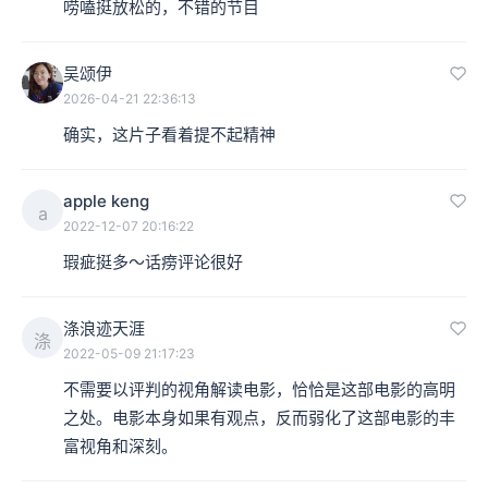
唠嗑挺放松的，不错的节目
吴颂伊
2026-04-21 22:36:13
确实，这片子看着提不起精神
apple keng
a
2022-12-07 20:16:22
瑕疵挺多～话痨评论很好
涤浪迹天涯
涤
2022-05-09 21:17:23
不需要以评判的视角解读电影，恰恰是这部电影的高明
之处。电影本身如果有观点，反而弱化了这部电影的丰
富视角和深刻。