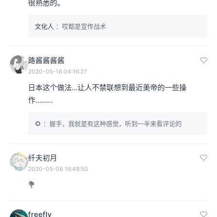
很熟悉的。
文化人
：哎都是宣传战术
路酱酱酱酱
2020-05-16 04:16:27
日本这个做法…让人不禁联想到最近美帝的一些操
作………
🌻
：握手，我就是有这种感觉，听到一半来看评论的
纤夫初月
2020-05-06 16:48:50
💐
freefly