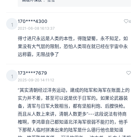
170****4300
4
1
2021-06-08 16:13:37
得寸进尺永远是人类的本性，得陇望蜀，永不知足，如
果没有大气层的限制，恐怕人类现在就已经在宇宙中永
远称霸，无限战争了
琉球群岛，又称琉球列岛，是太平洋西部的一系列岛屿群，位于台湾岛
173****7679
与九州岛之间，包括大隅群岛、吐噶喇群岛、奄美群岛（以上合称萨南
1
2025-09-20 14:11:12
群岛）、冲绳群岛、先岛群岛（包含宫古群岛和八重山群岛）、尖阁群
“其实清朝经过洋务运动，建成的陆军和海军在账面上的
岛、大东群岛等群岛，居住人口以世居于此的琉球族为主。现今为日本
实力并不差，甚至可以说是优于日军的。如果论武器装
领土，当中萨南群岛属鹿儿岛县管辖，其余隶属冲绳县。
备，清军与日军大致相当，都有坚船利炮、后膛快枪。
而且从人数上来讲，清朝人数更多”---这段说法有待商
本集编辑：大壹
榷啊，李鸿章自己都知道北洋海军很弱不能打的，他手
下那帮人临时拼凑出来的陆军是什么德行他也是知道