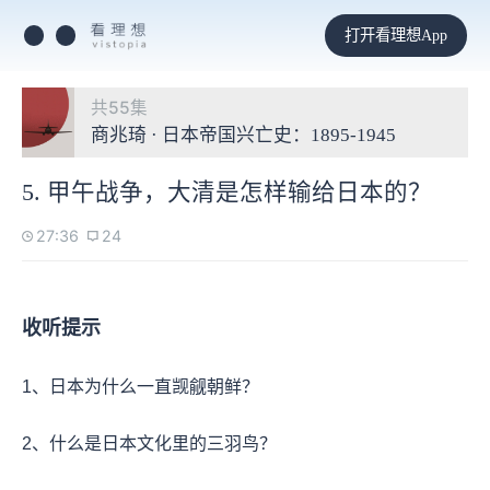
打开看理想App
共55集
商兆琦 · 日本帝国兴亡史：1895-1945
5. 甲午战争，大清是怎样输给日本的？
27:36
24
收听提示
1、日本为什么一直觊觎朝鲜？
2、什么是日本文化里的三羽鸟？