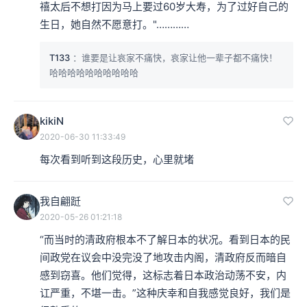
禧太后不想打因为马上要过60岁大寿，为了过好自己的
生日，她自然不愿意打。"…………
T133
：谁要是让哀家不痛快，哀家让他一辈子都不痛快！
哈哈哈哈哈哈哈哈哈哈
kikiN
2020-06-30 11:33:49
每次看到听到这段历史，心里就堵
我自翩跹
2020-05-26 01:21:18
“而当时的清政府根本不了解日本的状况。看到日本的民
间政党在议会中没完没了地攻击内阁，清政府反而暗自
感到窃喜。他们觉得，这标志着日本政治动荡不安，内
讧严重，不堪一击。”这种庆幸和自我感觉良好，我们是