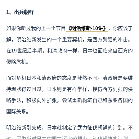
1、出兵朝鲜
如果你听过我的上一个节目
《明治维新·10讲》
，你应该了
解，明治维新发生的一个重要契机，是西方列强的冲击。
在19世纪后半期，和清政府一样，日本也面临来自西方的
侵略危机。
面对危机日本和清政府的态度是截然不同。清政府是要维
持现状得过且过。日本则是有样学样，模仿西方列强的侵
略手法，积极向外扩张。尝试重新构筑自己和东亚各国的
国际关系。
明治维新刚完成，日本就制定了武力征伐朝鲜的计划。不
过，因为当时日本的国力还比较弱小，征伐朝鲜的计划，