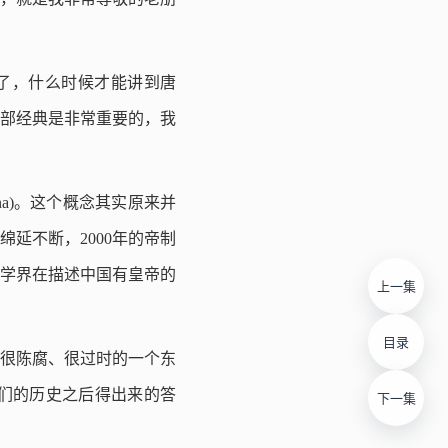
了，什么时候才能讲到唐
0部经典是非常重要的，我
ina)。这个概念其实原来并
延不断，2000年的帝制
学界在描述中国有皇帝的
上一集
目录
很陈腐、很过时的一个东
们的历史之后得出来的答
下一集