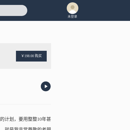
未登录
￥198.00 购买
的计划，要用整整10年甚
，就是我非常尊敬的老朋