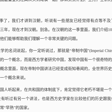
3季了，我们才讲到汉朝，听说有一些朋友已经觉得有点等不及
三年，现在才到汉朝。别急。在汉朝的这一季里面，我们介绍1
他们能够帮助我们理解一个非常关键的问题。
名词说起，你一定听说过，那就是“帝制中国”(Imperial Ch
的一个概念，而是西方学者研究中国，发现中国有一个很奇特的绵
概念里面，现在帝制中国讲法已经变成街知巷闻的，全世界历史
一个概念来说。
国人听起来，在共和国的体制底下，肯定觉得它老朽不堪是一个
没有听过有另一个讲法，也是西方史学家在比较他们的历史跟我
常“早熟”的国家。