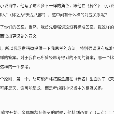
小说当中，他写了这么多不一样的角色，跟他在《释名》（小说
非人”（称之为“天龙八部”），这中间有什么样的对应关系呢？
了你们的答案。当然，我首先要强调这没有标准答案，提这样的
面读出更深刻的意义。
题，所以我愿意稍微提供一下我思考的方法。特别强调没有标准
样的答案。对于我自己所曾经思考得到的不同的答案，哪一个比
这样的一个参考。
个原则：第一个，尽可能严格按照金庸在《释名》里面对于《天
可能是天、谁可能是龙，而是考虑到小说当中的相互关系。
阿修罗开始。金庸解释阿修罗的时候，他特别凸显了（两点）：