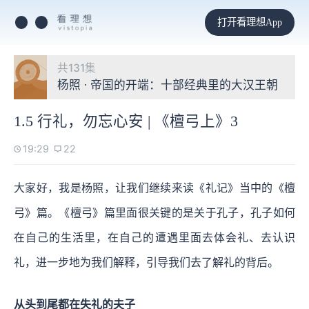
打开看理想App
共131集
杨照 · 帝国的开端：十部经典里的大汉王朝
1.5 行礼，勿忘心安 | 《檀弓上》3
19:29
22
大家好，我是杨照，让我们继续来读《礼记》当中的《檀
弓》篇。《檀弓》篇里面很关键的是关于孔子，孔子如何
在自己的生活里，在自己的遭遇里面去体会礼、去认识
礼，进一步地为我们解释，引导我们去了解礼的背后。
从头到尾都在失礼的夫子