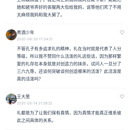
她和姥爷弄好的丧服两大包给我妈，说等他们死了不用
太麻烦我妈和我大舅了。
煮酒少年
2020-06-30 17:34:21
不管孔子有多追求礼的精神，礼在当时就是代表了人分
等级，所以我不赞同什么活泼的礼这些话，因为那样繁
复的礼存在本身就是对创造力的抹杀，试问人一旦分了
三六九等，还谈何突破谈何创造哪来的活泼？此活泼是
真的活泼吗？
王大葱
2020-05-14 21:38:22
礼都是为了让我们保有真情，因为真情才能真正维系彼
此之间具体的关系。