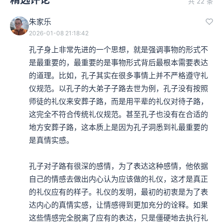
共 22 条
朱家乐
2026-01-08 21:18:42
孔子身上非常先进的一个思想，就是强调事物的形式不
是最重要的，最重要的是事物形式背后最根本需要表达
的道理。比如，孔子其实在很多事情上并不严格遵守礼
仪规范。以孔子的大弟子子路去世为例，孔子没有按照
师徒的礼仪来安葬子路，而是用平辈的礼仪对待子路，
这完全不符合传统礼仪规范。甚至孔子也没有在合适的
地方安葬子路，这本质上是因为孔子洞悉到礼最重要的
是真情实感。

孔子对子路有很深的感情，为了表达这种感情，他依据
自己的情感去做出内心认为应该做的礼仪，这才是真正
的礼仪应有的样子。礼仪的发明，最初的初衷是为了表
达内心的真情实感，让情感得到更加充分的诠释。如果
这些情感完全脱离了应有的表达，只是僵硬地去执行礼