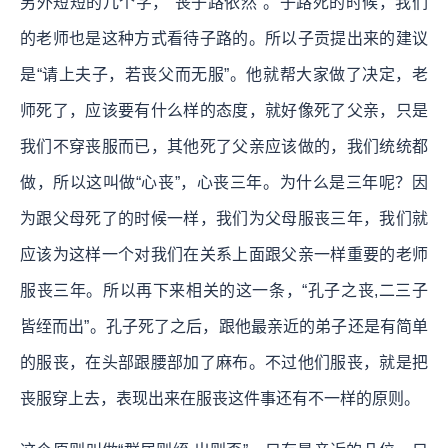
另外短短的几个字，“丧子路依然”。子路死的时候，我们
的老师也是这种方式看待子路的。所以子贡提出来的建议
是“请上夫子，若丧父而无服”。他就帮大家做了决定，老
师死了，应该要有什么样的态度，就好像死了父亲，只是
我们不穿丧服而已，其他死了父亲应该做的，我们统统都
做，所以这叫做“心丧”，心丧三年。为什么是三年呢？因
为跟父母死了的时候一样，我们为父母服丧三年，我们就
应该为这样一个对我们在关系上面跟父亲一样重要的老师
服丧三年。所以再下来相关的这一条，“孔子之丧,二三子
皆绖而出”。孔子死了之后，跟他最亲近的弟子还是有简单
的服丧，在头部跟腰部加了麻布。不过他们服丧，就是把
丧服穿上去，表现出来在服丧这件事还有不一样的原则。