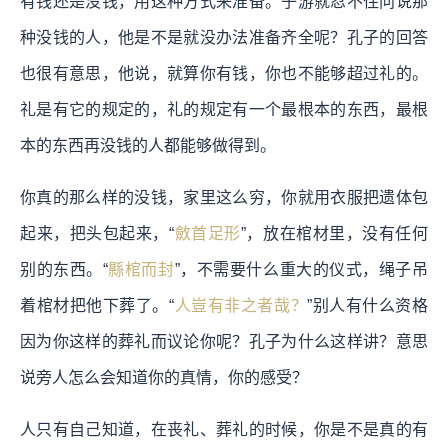
有钱还是没钱，用这种方式来准备。子游就忍不住问说那
种没钱的人，他是不是就没办法准备齐全呢？孔子的回答
也很有意思，他说，就算你有钱，你也不能够超过礼的。
礼是有它的规定的，礼的规定有一个最根本的东西，最根
本的东西再没钱的人都能够做得到。
你真的那么样的没钱，家里这么穷，你就用衣服把遗体包
起来，把头包起来，“
斂首足形
”，放在棺材里，没有任何
别的东西。“
縣棺而封
”，不需要什么重大的仪式，绳子吊
着棺材把他下葬了。“
人豈有非之者哉？
”别人有什么资格
因为你这样的葬礼而议论你呢？孔子为什么这样讲？意思
说旁人怎么会知道你的真情，你的感受？
人只有自己知道，在丧礼、葬礼的时候，你是不是真的有