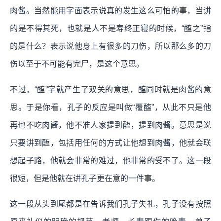
肉酱。当然能用字面表示说真的发生这么可怕的事，当讲
的是不得其死，也就是人不是寿终正寝的时候，“醢之”指
的是什么？表示说他身上有很多的刀伤，所以那么多的刀
伤以至于不可能有完尸，是这个意思。
不过，“醢”字就产生了双关的意思，醢同时就是肉酱的意
思。于是你看，孔子的反应是叫做“覆醢”，从此不只是他
再也不吃肉酱，他不准人家提到醢，提到肉酱。意思是说
只要讲到醢，包括用任何的方式让他想到肉酱，他就会联
想起子路，他就会非常的难过，他非常的受不了。这一段
很短，但是他就在讲孔子更在意的一件事。
这一段从头到尾都是在告诉我们孔子失礼，孔子没有按照