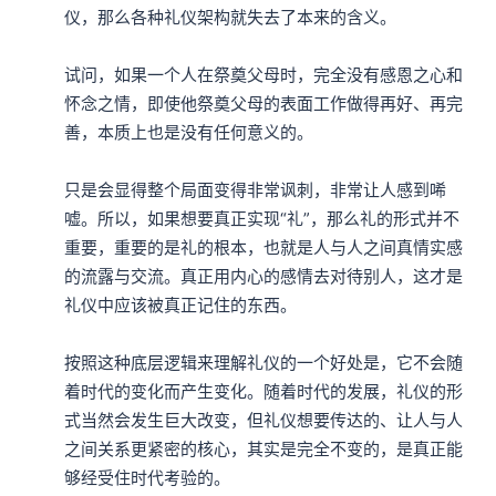
仪，那么各种礼仪架构就失去了本来的含义。

试问，如果一个人在祭奠父母时，完全没有感恩之心和
怀念之情，即使他祭奠父母的表面工作做得再好、再完
善，本质上也是没有任何意义的。

只是会显得整个局面变得非常讽刺，非常让人感到唏
嘘。所以，如果想要真正实现“礼”，那么礼的形式并不
重要，重要的是礼的根本，也就是人与人之间真情实感
的流露与交流。真正用内心的感情去对待别人，这才是
礼仪中应该被真正记住的东西。

按照这种底层逻辑来理解礼仪的一个好处是，它不会随
着时代的变化而产生变化。随着时代的发展，礼仪的形
式当然会发生巨大改变，但礼仪想要传达的、让人与人
之间关系更紧密的核心，其实是完全不变的，是真正能
够经受住时代考验的。
