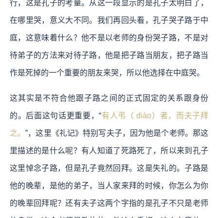
行，这是孔子的考量。从这一段显示的是孔子太明白了，
在哪里哭，意义大不同。我们再回头看，孔子哭子路于中
庭，这意味着什么？他不是以老师的身份哭子路，不是对
待弟子的方法来对待子路，他是把子路当朋友，把子路当
作是死掉的一个重要的朋友来哭，所以他选择在中庭哭。
这其实是不符合他跟子路之间的正式固定的关系跟身份
的。后面这句话更重要，“
有人弔（ diào）者，而夫子拜
之。
”，这里《礼记》特别写夫子，因为他是个老师。那这
里描述的是什么呢？有人知道了死路死了，所以来到孔子
这里悼念子路，但是孔子竟然回拜。这是失礼的。子路是
他的晚辈，是他的弟子，当人家来拜的时候，你怎么为你
的晚辈回拜呢？还有夫子这两个字指的是孔子不只是老师