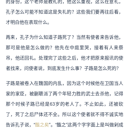
的身份，这个老师是教礼的，他这么重视，这么在意礼，
孔子怎么可能不知道这是失礼的？这些我们要再往后看，
才明白他在表现什么。
再来，孔子为什么知道子路死了？当然有使者来告诉他，
那可是他是怎么做的？他先在中庭里哭，接着有人来祭
吊，他还回礼。处理完了这些之后，他才把原来报讯的使
者找来，问使者说，到底发生什么事？子路是怎么死的？
子路是被卷入在魏国的内乱，因为这个时候他在卫国当人
家的家臣，被蒯聩派了两个年轻力胜的武士去杀他，记得
那个时候子路已经是63岁的老人了。不止如此，还被砍
了，死了之后尸体还不全。所以这个使者就不得不诚实地
告诉孔子说，“
醢之矣
”。“醢之”这两个字字面上是叫做剁成