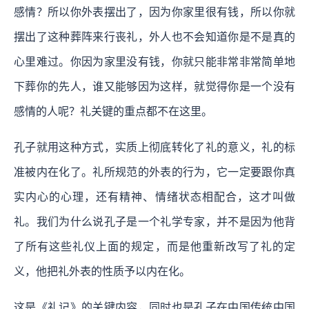
感情？所以你外表摆出了，因为你家里很有钱，所以你就
摆出了这种葬阵来行丧礼，外人也不会知道你是不是真的
心里难过。你因为家里没有钱，你就只能非常非常简单地
下葬你的先人，谁又能够因为这样，就觉得你是一个没有
感情的人呢？礼关键的重点都不在这里。
孔子就用这种方式，实质上彻底转化了礼的意义，礼的标
准被内在化了。礼所规范的外表的行为，它一定要跟你真
实内心的心理，还有精神、情绪状态相配合，这才叫做
礼。我们为什么说孔子是一个礼学专家，并不是因为他背
了所有这些礼仪上面的规定，而是他重新改写了礼的定
义，他把礼外表的性质予以内在化。
这是《礼记》的关键内容，同时也是孔子在中国传统中国