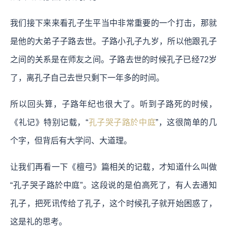
我们接下来来看孔子生平当中非常重要的一个打击，那就
是他的大弟子子路去世。子路小孔子九岁，所以他跟孔子
之间的关系是在师友之间。子路去世的时候孔子已经72岁
了，离孔子自己去世只剩下一年多的时间。
所以回头算，子路年纪也很大了。听到子路死的时候，
《礼记》特别记载，“
孔子哭子路於中庭
”，这很简单的几
个字，但背后有大学问、大道理。
让我们再看一下《檀弓》篇相关的记载，才知道什么叫做
“孔子哭子路於中庭”。这段说的是伯高死了，有人去通知
孔子，把死讯传给了孔子，这个时候孔子就开始困惑了，
这是礼的思考。