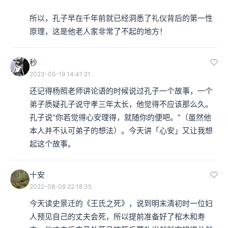
所以，孔子早在千年前就已经洞悉了礼仪背后的第一性
原理，这是他老人家非常了不起的地方！
秒
2023-05-19 14:41:21
还记得杨照老师讲论语的时候说过孔子一个故事，一个
弟子质疑孔子说守孝三年太长，他觉得不应该那么久。
孔子说“你若觉得心安理得，就随你的便吧。”（虽然他
本人并不认可弟子的想法）。今天讲「心安」又让我想
起这个故事。
十安
2022-08-09 22:18:35
今天读史景迁的《王氏之死》，说到明末清初时一位妇
人预见自己的丈夫会死，所以提前准备好了棺木和寿