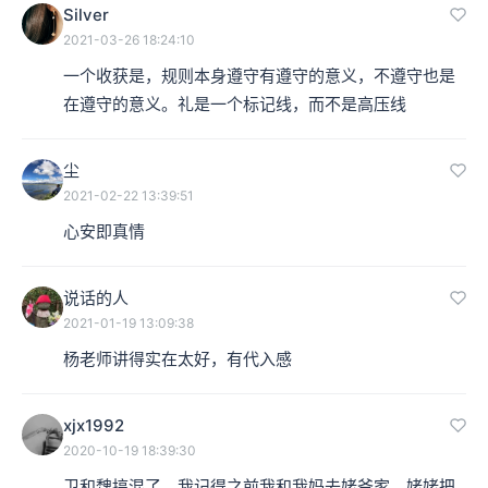
Silver
2021-03-26 18:24:10
一个收获是，规则本身遵守有遵守的意义，不遵守也是
在遵守的意义。礼是一个标记线，而不是高压线
尘
2021-02-22 13:39:51
心安即真情
说话的人
2021-01-19 13:09:38
杨老师讲得实在太好，有代入感
xjx1992
2020-10-19 18:39:30
卫和魏搞混了。我记得之前我和我妈去姥爷家，姥姥把