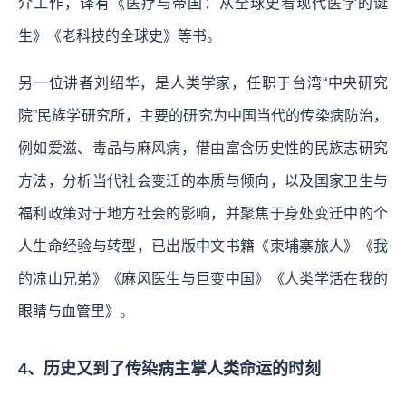
介工作，译有《医疗与帝国：从全球史看现代医学的诞
生》《老科技的全球史》等书。
另一位讲者刘绍华，是人类学家，任职于台湾“中央研究
院”民族学研究所，主要的研究为中国当代的传染病防治，
例如爱滋、毒品与麻风病，借由富含历史性的民族志研究
方法，分析当代社会变迁的本质与倾向，以及国家卫生与
福利政策对于地方社会的影响，并聚焦于身处变迁中的个
人生命经验与转型，已出版中文书籍《柬埔寨旅人》《我
的凉山兄弟》《麻风医生与巨变中国》《人类学活在我的
眼睛与血管里》。
4、历史又到了传染病主掌人类命运的时刻