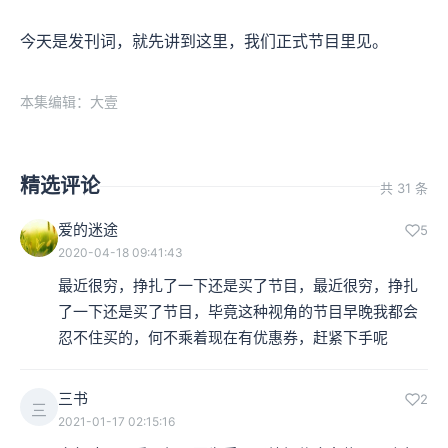
今天是发刊词，就先讲到这里，我们正式节目里见。
本集编辑：大壹
精选评论
共 31 条
爱的迷途
5
2020-04-18 09:41:43
最近很穷，挣扎了一下还是买了节目，最近很穷，挣扎
了一下还是买了节目，毕竟这种视角的节目早晚我都会
忍不住买的，何不乘着现在有优惠券，赶紧下手呢
三书
2
三
2021-01-17 02:15:16