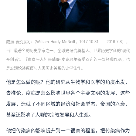
威廉·麦克尼尔（William Hardy McNeill，1917.10.31——2016.7.8），
当世最著名的历史学家之一、全球史研究奠基人、世界历史学科的“现代
开创者”。《瘟疫与人》是威廉·麦克尼尔备受欢迎的一部经典作品，也
是宏观论述瘟疫与人类历史关系的史学佳作。
他是怎么做的呢？他的研究从生物学和医学的角度出发，
去推论，疫病是怎么影响世界各个主要文明的发展，这些
发展，造就了不同区域的经济和社会型态，帝国的兴衰，
甚至还影响了人群的宗教发展和人生观。
他把传染病的影响提升到一个很高的程度，把传染病作为