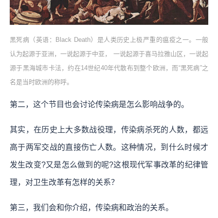
黑死病（英语：Black Death）是人类历史上极严重的瘟疫之一。一般
认为起源于亚洲，一说起源于中亚， 一说起源于喜马拉雅山区，一说起
源于黑海城市卡法，约在14世纪40年代散布到整个欧洲，而“黑死病”之
名是当时欧洲的称呼。
第二，这个节目也会讨论传染病是怎么影响战争的。
其实，在历史上大多数战役理，传染病杀死的人数，都远
高于两军交战的直接伤亡人数。这种情况，到什么时候才
发生改变?又是怎么做到的呢?这根现代军事改革的纪律管
理，对卫生改革有怎样的关系？
第三，我们会和你介绍，传染病和政治的关系。