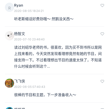
Ryan
R
2020-08-05 18:24:21
听老斯缩话好费劲哦～ 然鹅没关西～
杨智文
2020-07-10 23:46:40
读过刘绍华老师的书，很喜欢，因为买不到书所以是网
上找来看的，今天突然发现看理想竟然有她的节目，间
接支持一下。不过看理想出节目的速度太快了，不知道
什么时候会听到这个…
飞飞侠
2020-06-05 07:40:43
很棒的节目和主题，下一步准备收入～