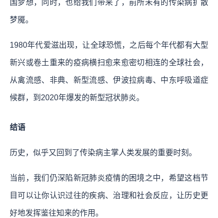
国梦想，同时，也给我们带来了，前所未有的传染病扩散
梦魇。
1980年代爱滋出现，让全球恐慌，之后每个年代都有大型
新兴或卷土重来的疫病横扫愈来愈密切相连的全球社会，
从禽流感、非典、新型流感、伊波拉病毒、中东呼吸道症
候群，到2020年爆发的新型冠状肺炎。
结语
历史，似乎又回到了传染病主掌人类发展的重要时刻。
当前，我们仍深陷新冠肺炎疫情的困境之中，希望这档节
目可以让你认识过往的疾病、治理和社会反应，让历史更
好地发挥鉴往知来的作用。