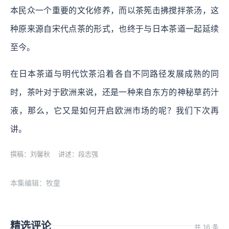
本民众一个重要的文化修养，而以茶筅击拂搅拌茶汤，这
种原来源自宋代点茶的形式，也终于与日本茶道一起延续
至今。
在日本茶道与明代饮茶沿着各自不同路径发展成熟的同
时，茶叶对于欧洲来说，还是一种来自东方的神秘草药汁
液，那么，它又是如何开启欧洲市场的呢？我们下次再
讲。
撰稿：刘馨秋 讲述：段志强
本集编辑：牧童
精选评论
共 16 条