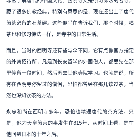
非常了解唐代的中国文化。西明寺又是研习佛法的名寺，
藏了很多佛教经典，特别有意思的是，现在还出土了唐代
煎茶必备的石茶碾。这些似乎在告诉我们，那个时候，喝
茶也和修习佛法一样，是寺中的日常生活。
而且，当时的西明寺还有些与众不同，它有点像官方指定
的外宾招待所，凡是到长安留学的外国僧人，都要先在那
里停留一段时间，然后再去其他寺院学习。也就是说，所
有在西明寺停留过的僧侣，恐怕都曾经在那儿饮过茶，当
然也深知饮茶的方法。
永忠和尚在西明寺多年，恐怕也精通唐代煎茶方法。只
是，他为天皇煎茶的事发生在815年，从时间上看，是在
他回到日本的十年之后。