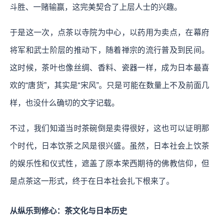
斗胜、一赌输赢，这完美契合了上层人士的兴趣。
于是这一次，点茶以寺院为中心，以药用为卖点，在幕府
将军和武士阶层的推动下，随着禅宗的流行普及到民间。
这时候，茶叶也像丝绸、香料、瓷器一样，成为日本最喜
欢的“唐货”，其实是“宋风”。只是可能在数量上不及前面几
样，也没什么确切的文字记载。
不过，我们知道当时茶碗倒是卖得很好，这也可以证明那
个时代，日本饮茶之风是很兴盛。虽然，日本社会上饮茶
的娱乐性和仪式性，遮盖了原本荣西期待的佛教信仰，但
是点茶这一形式，终于在日本社会扎下根来了。
从纵乐到修心：茶文化与日本历史