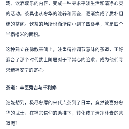
戏、饮酒取乐的内容，变成一种寻求平淡生活和清净心灵
的活动。茶具也从奢华的漆器和青瓷，逐渐换成了质朴粗
糙的茶碗。饮茶的场所也渐渐缩小到了四叠半，就是四个
半榻榻米的面积。
这种建立在佛教基础上，注重精神调节意味的茶道，正好
迎合了那个时代武士阶层对于平常心的追求，成为他们寻
求精神安宁的寄托。
茶道：丰臣秀吉与千利修
谁能想到，极尽奢靡的宋代点茶到了日本，竟然被喜好奢
华的武士，在禅宗信仰的助推下，转化成了清净朴素的茶
道呢？