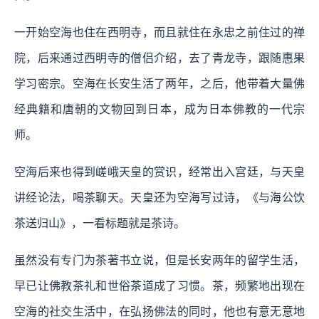
一开始空海也住在西明寺，而且就住在永忠之前住过的禅
院，后来通过西明寺的僧侣介绍，去了青龙寺，跟随惠果
学习密宗。空海在长安生活了两年，之后，他带着大量佛
经典籍和唐朝的文物回到日本，成为日本佛教的一代宗
师。
空海后来也得到嵯峨天皇的赏识，经常出入宫廷，与天皇
讲经论法，喝茶聊天。天皇还为空海写过诗，《与海公饮
茶送归山》，一看标题就是茶诗。
虽然没有专门为茶著书立说，但是长安两年的留学生活，
早已让佛教茶礼和世俗茶道成了习惯。茶，频繁地出现在
空海的社交生活中，在弘扬佛法的同时，他也有意无意地