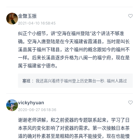
金聲玉振
2021-04-10 16:58:45
纠正个小细节，讲“空海在福州登陆”这个讲法不够准
确。空海入唐登陆是在今天福建省霞浦县，当时是叫长
溪县属于福州下辖县，这个福州的概念跟如今的福州不
一样。后来长溪县逐步升格为八闽一的福宁府，现在是
属于福建省宁德市。
塞班
：我还高兴着终于福州登上历史舞台一秒. 福州人路过
vickyhyuan
2020-06-27 06:18:36
谢谢老师讲解，和之前瓷器的专题联系起来，学习了日
本茶风的变化影响了对瓷器的需求。第一次接触日本茶
道的确对朴素甚至是粗糙的茶具不能接受，现在也能慢