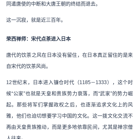
同遣唐使的中断和大唐王朝的终结而退去。
这一沉寂，就是近三百年。
荣西禅师：宋代点茶进入日本
唐代的饮茶之风在日本没有留住，在日本真正留住的是来
自宋代的饮茶风尚。
12世纪末，日本进入镰仓时代（1185－1333），这个时
候“公家”也就是天皇和贵族势力衰落，而“武家”的势力崛
起。那些将军们掌握政权之后，也逐渐追求文化上的风
雅，他们也迫切想要学习中国的文化。这一拨文化交流不
再由天皇贵族推动，而是更多地依靠民间，尤其是禅宗僧
人往来。