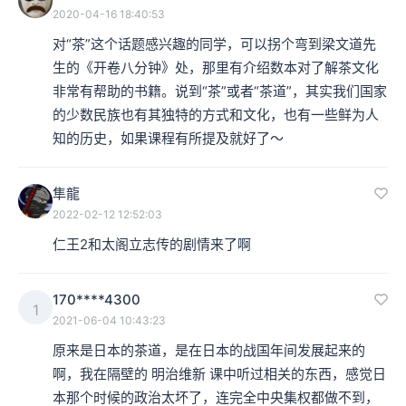
2020-04-16 18:40:53
对“茶”这个话题感兴趣的同学，可以拐个弯到梁文道先
生的《开卷八分钟》处，那里有介绍数本对了解茶文化
非常有帮助的书籍。说到“茶”或者“茶道”，其实我们国家
的少数民族也有其独特的方式和文化，也有一些鲜为人
知的历史，如果课程有所提及就好了～
隼龍
2022-02-12 12:52:03
仁王2和太阁立志传的剧情来了啊
170****4300
1
2021-06-04 10:43:23
原来是日本的茶道，是在日本的战国年间发展起来的
啊，我在隔壁的 明治维新 课中听过相关的东西，感觉日
本那个时候的政治太坏了，连完全中央集权都做不到，