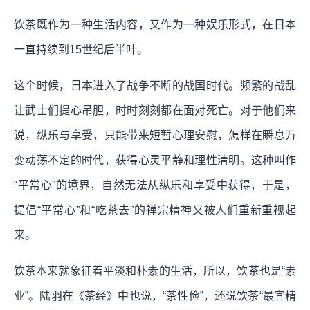
饮茶既作为一种生活内容，又作为一种娱乐形式，在日本
一直持续到15世纪后半叶。
这个时候，日本进入了战争不断的战国时代。频繁的战乱
让武士们提心吊胆，时时刻刻都在面对死亡。对于他们来
说，纵乐与享受，只能带来短暂心理安慰，怎样在瞬息万
变动荡不定的时代，获得心灵平静和理性清明。这种叫作
“平常心”的境界，自然无法从纵乐和享受中获得，于是，
提倡“平常心”和“吃茶去”的禅宗精神又被人们重新重视起
来。
饮茶本来就象征着平淡和朴素的生活，所以，饮茶也是“素
业”。陆羽在《茶经》中也说，“茶性俭”，还说饮茶“最宜精