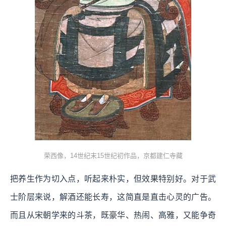
荣西像，14世纪末15世纪初作品，京都建仁寺藏
把养生作为切入点，听起来朴实，但效果特别好。对于武
士阶层来说，解酒还能长寿，这简直是直击心灵的广告。
而且从宋朝学来的斗茶，既豪华、热闹、高雅，又能争奇