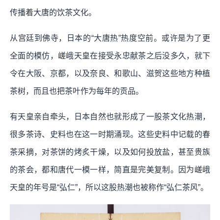
传播着大唐的饮茶文化。
从宫廷到佛寺，日本的“大唐热”热度空前。或许是为了更
全面的模仿，嵯峨天皇在接受永忠献茶之后没多久，就下
令在大阪、京都，以及奈良、和歌山、滋贺这些地方种植
茶树，而且也把茶叶作为每年的贡品。
有天皇亲自牵头，日本自然也就形成了一股茶文化热潮，
很多茶诗、史料也在这一时期涌现。这些史料中记载的春
茶采摘，对茶饼的烤炙干燥，以及如何投放盐，甚至贵族
的茶会，都和唐代一模一样，简直是完美复制。因为嵯峨
天皇的年号是“弘仁”，所以这股热潮也被称作“弘仁茶风”。