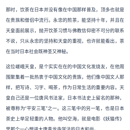
那时，饮茶在日本并没有像在中国那样普及，顶多也就是
在贵族和僧侣中流行。永忠的煎茶，能坚持十年，并且在
天皇面前展示，抛开饮茶习惯与佛教信仰密不可分的联系
不说，只从永忠的坚持和天皇的重视，也许就能看出，茶
在当时日本社会既神圣又神秘。
这位嵯峨天皇，是个实实在在的中国文化发烧友，在他周
围聚集着一批热衷于中国文化的贵族，他们像中国文人那
样，把写诗、习字、喝茶，作为日常生活的重要内容。天
皇自己还是一位唐风书法家，日本书法史上留名的那种，
被尊称为“平安三笔”之一。这三笔中的另一笔，也是日本
茶史上举足轻重的人物。他叫空海，就是电影《妖猫传》
里那个一心想进大唐青龙寺学法的日本和尚。