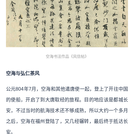
空海书法作品《风信帖》
空海与弘仁茶风
公元804年7月，空海和其他遣唐使一起，登上了开往中国
的使船，开启了到大唐取经的旅程。目的地应该是都城长
安，不过当时的航海技术还不够成熟，所以大约一个多月
之后，空海在福州登陆了，又几经辗转，最后终于抵达长
安。