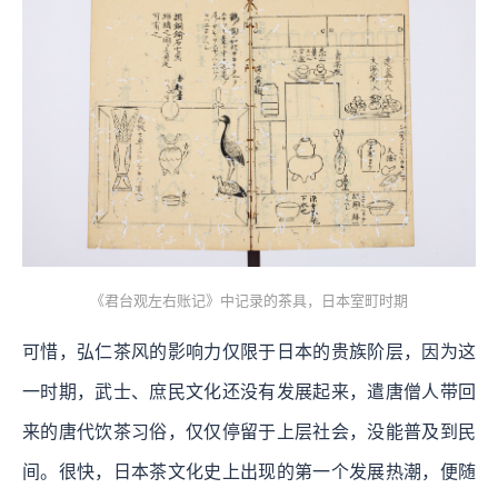
《君台观左右账记》中记录的茶具，日本室町时期
可惜，弘仁茶风的影响力仅限于日本的贵族阶层，因为这
一时期，武士、庶民文化还没有发展起来，遣唐僧人带回
来的唐代饮茶习俗，仅仅停留于上层社会，没能普及到民
间。很快，日本茶文化史上出现的第一个发展热潮，便随