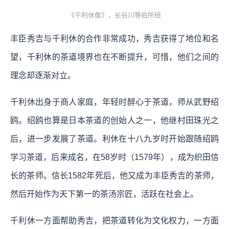
《千利休像》，长谷川等伯所绘
丰臣秀吉与千利休的合作非常成功，秀吉获得了地位和名
望，千利休的茶道境界也在不断提升，可惜，他们之间的
理念却逐渐对立。
千利休出身于商人家庭，年轻时醉心于茶道，师从武野绍
鸥。绍鸥也算是日本茶道的创始人之一，他继村田珠光之
后，进一步发展了茶道。利休在十八九岁时开始跟随绍鸥
学习茶道，后来成名，在58岁时（1579年），成为织田信
长的茶师。信长1582年死后，他又成为丰臣秀吉的茶师，
然后开始作为天下第一的茶汤宗匠，活跃在社会上。
千利休一方面帮助秀吉，把茶道转化为文化权力，一方面