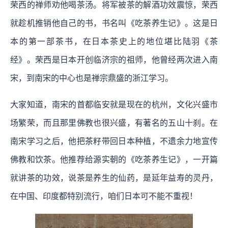
荣西的禅师劝他喝茶汤。将军被茶的解酒功效震惊，荣西
就趁机推销他自己的书，书名叫《吃茶养生记》。这是日
本的第一部茶书，在日本茶史上的地位堪比陆羽《茶
经》。荣西是日本开创临济宗的祖师，他曾经两次进入南
宋，到南宋的中心也是禅宗鼎盛的浙江学习。
大家知道，南宋的首都临安就是现在的杭州，文化兴盛市
场繁荣，而且那里佛教也很兴盛，有著名的五山十刹。在
南宋学习之后，他把茶籽带回日本种植，不遗余力地宣传
佛教和饮茶。他推荐给源实朝的《吃茶养生记》，一开篇
就讲茶的功效，说茶是养生的仙药，是延年益寿的灵丹，
在中国、印度都特别流行，咱们日本可不能不重视！