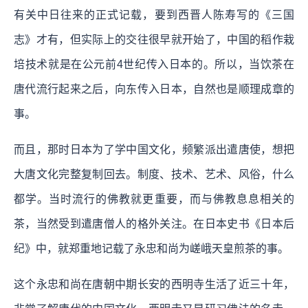
有关中日往来的正式记载，要到西晋人陈寿写的《三国
志》才有，但实际上的交往很早就开始了，中国的稻作栽
培技术就是在公元前4世纪传入日本的。所以，当饮茶在
唐代流行起来之后，向东传入日本，自然也是顺理成章的
事。
而且，那时日本为了学中国文化，频繁派出遣唐使，想把
大唐文化完整复制回去。制度、技术、艺术、风俗，什么
都学。当时流行的佛教就更重要，而与佛教息息相关的
茶，当然受到遣唐僧人的格外关注。在日本史书《日本后
纪》中，就郑重地记载了永忠和尚为嵯峨天皇煎茶的事。
这个永忠和尚在唐朝中期长安的西明寺生活了近三十年，