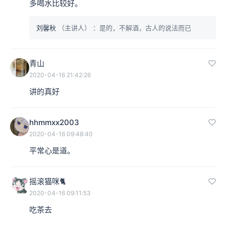
多喝水比较好。
刘馨秋
（主讲人）
：是的，不解酒，古人的说法而已
青山
2020-04-16 21:42:26
讲的真好
hhmmxx2003
2020-04-16 09:48:40
平常心是道。
摇滚猫咪🐈
2020-04-16 09:11:53
吃茶去