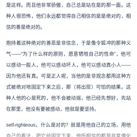
是这样。而且他非常骄傲，自己总是站在是的那一面。这
种人很恐怖，他们永远都觉得自己相信的是是绝对的，相
信的善是绝对的。
抱持着这种绝对的善恶是非信念，于是像令狐冲的那种义
气——“为了什么样的原则，愿意牺牲自己的性命”，他可
以感动一般人，他可以感动坏人，他可以感动真小人——
因为他还有真。可是正人呢，当他的是非观念都用这种方
式被绝对地固定下来之后，那（将出现）可怕的结果。这
种人他的心是死的，他不会被动摇，他已经先想好，先站
在那里，他没有要被感动，他就是要坚持。
self-righteous，什么是对的？就是用他自己的立场，用他
自己的看法，把它给固定下来，他所相信的都是非常僵化