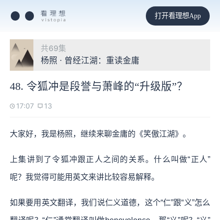
打开看理想App
共69集
杨照 · 曾经江湖：重读金庸
48. 令狐冲是段誉与萧峰的“升级版”？
17:07
13
大家好，我是杨照，继续来聊金庸的《笑傲江湖》。
上集讲到了令狐冲跟正人之间的关系。什么叫做“正人”
呢？我觉得可能用英文来讲比较容易解释。
如果要用英文翻译，我们说仁义道德，这个“仁”跟“义”怎么