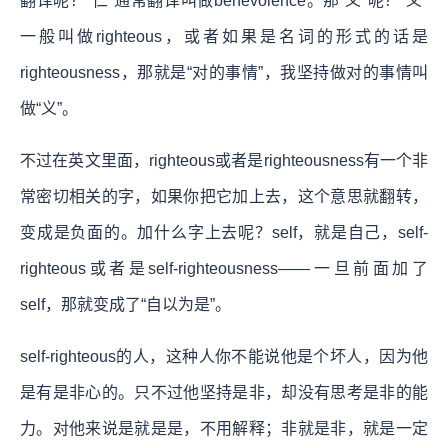
翻译呢？“仁”通常翻译叫做benevolence。那“义”呢？“义”
一般叫做righteous，或者如果是名词的形式的话是
righteousness，那就是“对的事情”，我坚持做对的事情叫
做“义”。
不过在英文里面，righteous或者是righteousness有一个非
常密切相关的字，如果你把它加上去，这个意思就翻转，
变成是负面的。加什么字上去呢？self，就是自己，self-
righteous或者是self-righteousness——一旦前面加了
self，那就变成了“自以为是”。
self-righteous的人，这种人你不能说他是个坏人，因为他
是有是非心的。只不过他坚持是非，却没有思考是非的能
力。对他来说是就是是，不用解释；非就是非，就是一定