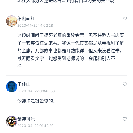
现在大部分人还是这样…坚持着自以为是的是非观
细密画红
2020-11-22 14:02:28
这段时间听了杨照老师的重读金庸，忍不住跑去书店买
了一套笑傲江湖来看。我这一代其实都是从电视剧了解
的金庸，几部故事也都是耳熟能详，但从来没看过书。
最近翻看文字，能感受到老师说的，金庸和别人不一
样。
王仲山
2020-04-22 08:40:58
令狐冲是挺蛮惨的。
罐装可乐
2020-04-22 01:12:29