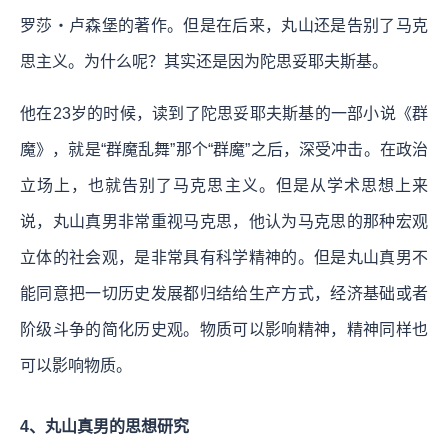
罗莎・卢森堡的著作。但是在后来，丸山还是告别了马克
思主义。为什么呢？其实还是因为陀思妥耶夫斯基。
他在23岁的时候，读到了陀思妥耶夫斯基的一部小说《群
魔》，就是“群魔乱舞”那个“群魔”之后，深受冲击。在政治
立场上，也就告别了马克思主义。但是从学术思想上来
说，丸山真男非常重视马克思，他认为马克思的那种宏观
立体的社会观，是非常具有科学精神的。但是丸山真男不
能同意把一切历史发展都归结给生产方式，经济基础或者
阶级斗争的简化历史观。物质可以影响精神，精神同样也
可以影响物质。
4、丸山真男的思想研究