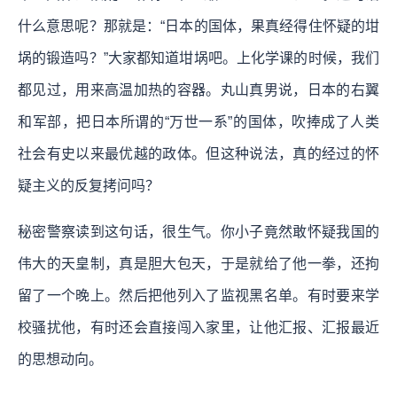
什么意思呢？那就是：“日本的国体，果真经得住怀疑的坩
埚的锻造吗？”大家都知道坩埚吧。上化学课的时候，我们
都见过，用来高温加热的容器。丸山真男说，日本的右翼
和军部，把日本所谓的“万世一系”的国体，吹捧成了人类
社会有史以来最优越的政体。但这种说法，真的经过的怀
疑主义的反复拷问吗？
秘密警察读到这句话，很生气。你小子竟然敢怀疑我国的
伟大的天皇制，真是胆大包天，于是就给了他一拳，还拘
留了一个晚上。然后把他列入了监视黑名单。有时要来学
校骚扰他，有时还会直接闯入家里，让他汇报、汇报最近
的思想动向。