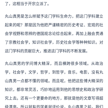
了，这相当于开宗立派了。
丸山真男是怎么样赋予这门学科生命力，把这门学科建立
起来的呢？那是因为他把严谨精密的历史考证、宏观的社
会学视野和思辨的德国观念论综合起来，再加上融会贯通
了宗教社会学，知识社会学，历史社会学等种种知识。对
这门学科的贡献巨大，推进这门学科的不断发展。
丸山真男的学问博大精深，而且横跨很多领域。从政治
学，社会学，文学，哲学，到哲学，音乐，电影，没有丸
山真男一点都不懂的领域。而且呢，他把这些博大精深的
知识，都非常灵活，巧妙地运用到他的思想史和政治学研
究上去。还有一个更要命的地方，那就是他的文章写得超
级漂亮。所以就有的学者就评价说，丸山真男之前，我们