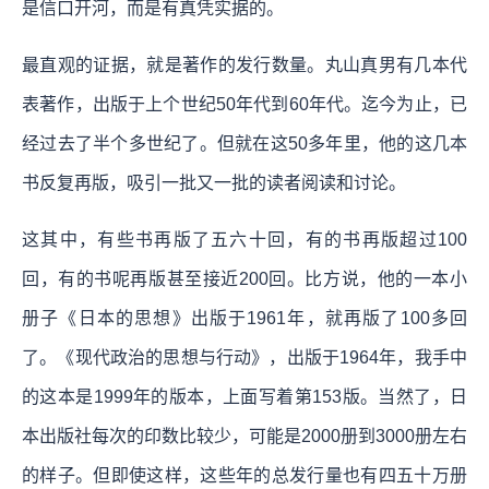
是信口开河，而是有真凭实据的。
最直观的证据，就是著作的发行数量。丸山真男有几本代
表著作，出版于上个世纪50年代到60年代。迄今为止，已
经过去了半个多世纪了。但就在这50多年里，他的这几本
书反复再版，吸引一批又一批的读者阅读和讨论。
这其中，有些书再版了五六十回，有的书再版超过100
回，有的书呢再版甚至接近200回。比方说，他的一本小
册子《日本的思想》出版于1961年，就再版了100多回
了。《现代政治的思想与行动》，出版于1964年，我手中
的这本是1999年的版本，上面写着第153版。当然了，日
本出版社每次的印数比较少，可能是2000册到3000册左右
的样子。但即使这样，这些年的总发行量也有四五十万册