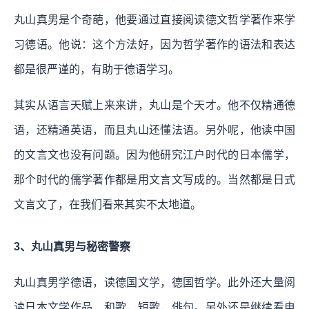
丸山真男是个奇葩，他要通过直接阅读德文哲学著作来学
习德语。他说：这个方法好，因为哲学著作的语法和表达
都是很严谨的，有助于德语学习。
其实从语言天赋上来来讲，丸山是个天才。他不仅精通德
语，还精通英语，而且丸山还懂法语。另外呢，他读中国
的文言文也没有问题。因为他研究江户时代的日本儒学，
那个时代的儒学著作都是用文言文写成的。当然都是日式
文言文了，在我们看来其实不太地道。
3、丸山真男与秘密警察
丸山真男学德语，读德国文学，德国哲学。此外还大量阅
读日本文学作品，和歌，短歌，俳句。另外还是继续看电