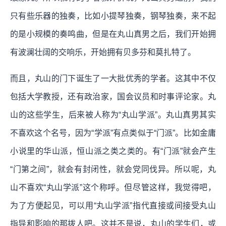
只有些乐器的独奏，比如小提琴独奏，钢琴独奏，来不起
的是小规模的奏鸣曲，但是在丸山真男之后，我们开始拥
有波澜壮阔的交响乐，开始拥有贝多芬和莫扎特了。
而且，丸山的门下诞生了一大批优秀的学者。这其中不仅
包括大学教授，还有政治家，国会议员和时事评论家。丸
山的这些学生，后来被人称为“丸山学派”。丸山真男其实
不喜欢这个名号，因为“学派”有点类似于“门派”。比如金庸
小说里的华山派，恒山派之类之类的。有“门派”就会产生
“门第之间”，就会有封闭性，就会党同伐异。所以呢，丸
山不喜欢“丸山学派”这个称呼。但尽管这样，我觉得吧，
为了方便起见，可以用“丸山学派”指代直接或间接受丸山
指导和影响的那拨人吧。这并不是说，丸山的学生们，或