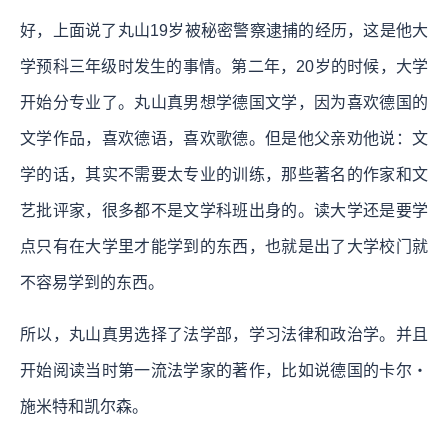
好，上面说了丸山19岁被秘密警察逮捕的经历，这是他大
学预科三年级时发生的事情。第二年，20岁的时候，大学
开始分专业了。丸山真男想学德国文学，因为喜欢德国的
文学作品，喜欢德语，喜欢歌德。但是他父亲劝他说：文
学的话，其实不需要太专业的训练，那些著名的作家和文
艺批评家，很多都不是文学科班出身的。读大学还是要学
点只有在大学里才能学到的东西，也就是出了大学校门就
不容易学到的东西。
所以，丸山真男选择了法学部，学习法律和政治学。并且
开始阅读当时第一流法学家的著作，比如说德国的卡尔・
施米特和凯尔森。