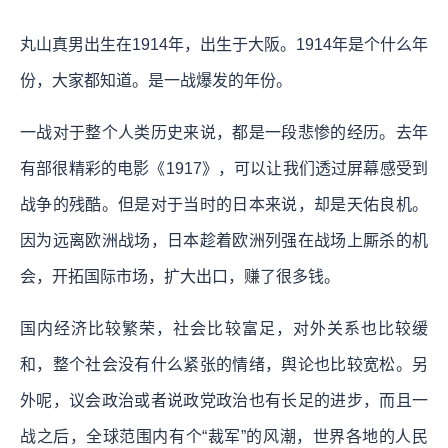
丸山真男出生在1914年，出生于大阪。1914年是个什么年
份，大家都知道。是一战爆发的年份。
一战对于整个人类历史来说，都是一段悲惨的经历。去年
有部很精彩的电影《1917》，可以让我们透过屏幕感受到
战争的残酷。但是对于当时的日本来说，却是天佑良机。
因为远离欧洲战场，日本趁着欧洲列强在战场上厮杀的机
会，开拓国际市场，扩大出口，赚了很多钱。
国内经济比较繁荣，社会比较富足，对外关系也比较缓
和，整个社会没有什么紧张的情绪，舆论也比较宽松。另
外呢，议会政治或者说政党政治也有长足的进步，而且一
战之后，全球范围内有个“裁军”的风潮，世界各地的人民