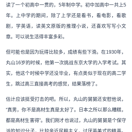
读了一个初高中一贯的，5年制中学。初中加高中一共上5
年。上中学的期间，除了上学还是看书，看电影，看歌
剧，学英语，读英文原版的推理小说，还喜欢写写小文
章。可以说生活得丰富多彩。
但可能也是因为玩得比较多，成绩有些下滑。在1930年，
丸山16岁的时候，他第一次挑战东京大学的入学考试。其
实，他这个时候中学还没毕业，有点类似于现在的高二学
生，跳过高三直接高考的感觉，结果落榜了。
估计应该挺受打击的吧。所以，丸山的舅舅还安慰他说，
“真男，你不是高材生真是太好了。日本之所以那么糟糕，
都是高材生害得”。我们刚才也说过，丸山的舅舅是个保守
派的知识分子，比较亲近民粹主义，讨厌英美式的精英。