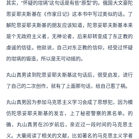
其实，“怀疑的坩埚”这句话是有些“原型”的。俄国大文豪陀
思妥耶夫斯基在《作家日记》这本书中写过类似的话。了
解陀思妥耶夫斯基的朋友应该知道，陀思妥耶夫斯基本来
是个无政府主义者，无神论者，后来却转变成了东正教的
虔诚的信徒。他就说，自己对东正教的信仰，经受过怀疑
的坩埚的锻造，所以是无可动摇的。
丸山真男读到陀思妥耶夫斯基这句话后，很受启发，进行
了自己的二次创作，就有了上面那句话，给自己惹了祸。
丸山真男因为参加马克思主义学习会成了思想犯，因为模
仿陀思妥耶夫斯基的发言，上了秘密警察的黑名单。的
确，丸山真男在20岁前后，亲近过一段时间的马克思主
义。大量阅读了相关的文献，比如著名的马克思主义学者