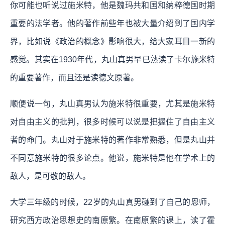
你可能也听说过施米特，他是魏玛共和国和纳粹德国时期
重要的法学者。他的著作前些年也被大量介绍到了国内学
界，比如说《政治的概念》影响很大，给大家耳目一新的
感觉。其实在1930年代，丸山真男早已熟读了卡尔施米特
的重要著作，而且还是读德文原著。
顺便说一句，丸山真男认为施米特很重要，尤其是施米特
对自由主义的批判，很多时候可以说是把握住了自由主义
者的命门。丸山对于施米特的著作非常熟悉，但是丸山并
不同意施米特的很多论点。他说，施米特是他在学术上的
敌人，是可敬的敌人。
大学三年级的时候，22岁的丸山真男碰到了自己的恩师，
研究西方政治思想史的南原繁。在南原繁的课上，读了霍