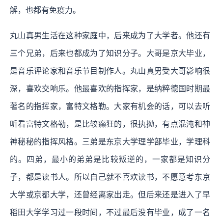
解，也都有免疫力。
丸山真男生活在这种家庭中，后来成为了大学者。他还有
三个兄弟，后来也都成为了知识分子。大哥是京大毕业，
是音乐评论家和音乐节目制作人。丸山真男受大哥影响很
深，喜欢交响乐。他最喜欢的指挥家，是纳粹德国时期最
著名的指挥家，富特文格勒。大家有机会的话，可以去听
听看富特文格勒，是比较癫狂的，很执拗，有点混沌和神
神秘秘的指挥风格。三弟是东京大学理学部毕业，学理科
的。四弟，最小的弟弟是比较叛逆的，一家都是知识分
子，都是读书人。所以自己就不喜欢读书，不愿意考东京
大学或京都大学，还曾经离家出走。但后来还是进入了早
稻田大学学习过一段时间，不过最后没有毕业，成了一名