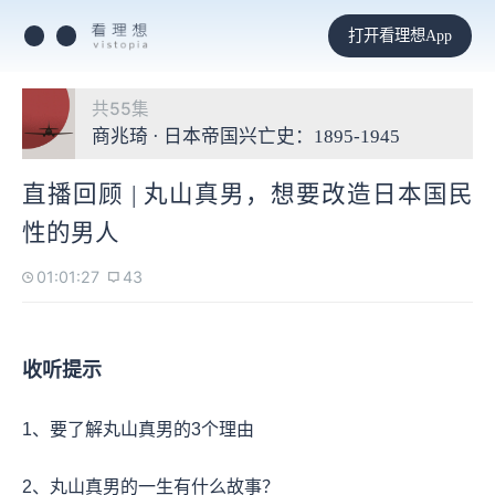
打开看理想App
共55集
商兆琦 · 日本帝国兴亡史：1895-1945
直播回顾 | 丸山真男，想要改造日本国民
性的男人
01:01:27
43
收听提示
1、要了解丸山真男的3个理由
2、丸山真男的一生有什么故事？