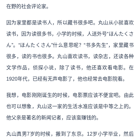
在野的社会评论家。
因为家里都是读书人，所以藏书很多吧。丸山从小就喜欢
读书，因为读很多书，小学的时候，人送外号“ほんたくさ
ん”。“ほんたくさん”什么意思呢？“书多先生”，家里藏书
很多，读的书也很多。丸山喜欢读书，读杂志，还读各种
文学作品，侦探小说，除了读书，他还喜欢看电影。在
1920年代，已经有无声电影了，他也经常去电影院看。
我想，电影刚刚诞生的时候，电影票应该不便宜吧。由此
也可以想象，丸山这一家的生活水准应该是中等之上的。
他父亲是著名的新闻记者，应该蛮赚钱的。
丸山真男7岁的时候，搬到了东京。12岁小学毕业，然后