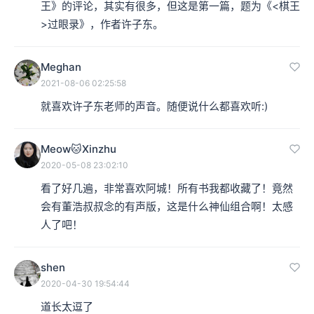
王》的评论，其实有很多，但这是第一篇，题为《<棋王
>过眼录》，作者许子东。
Meghan
2021-08-06 02:25:58
就喜欢许子东老师的声音。随便说什么都喜欢听:)
Meow🐱Xinzhu
2020-05-08 23:02:10
看了好几遍，非常喜欢阿城！所有书我都收藏了！竟然
会有董浩叔叔念的有声版，这是什么神仙组合啊！太感
人了吧！
shen
2020-04-30 19:54:44
道长太逗了