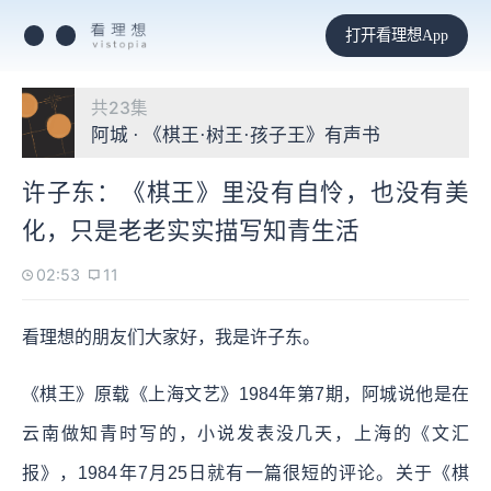
打开看理想App
共23集
阿城 · 《棋王·树王·孩子王》有声书
许子东：《棋王》里没有自怜，也没有美
化，只是老老实实描写知青生活
02:53
11
看理想的朋友们大家好，我是许子东。
《棋王》原载《上海文艺》1984年第7期，阿城说他是在
云南做知青时写的，小说发表没几天，上海的《文汇
报》，1984年7月25日就有一篇很短的评论。关于《棋